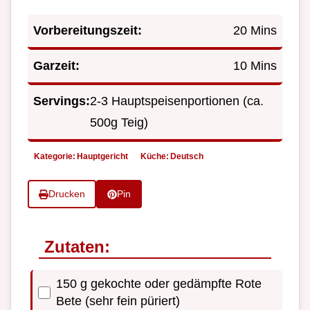
Vorbereitungszeit:
20 Mins
Garzeit:
10 Mins
Servings:
2-3 Hauptspeisenportionen (ca.
500g Teig)
Kategorie:
Hauptgericht
Küche:
Deutsch
Drucken
Pin
Zutaten:
150 g gekochte oder gedämpfte Rote
Bete (sehr fein püriert)