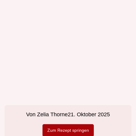
Von
Zelia Thorne
21. Oktober 2025
Zum Rezept springen