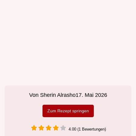
Von
Sherin Alrasho
17. Mai 2026
Zum Rezept springen
4.00 (1 Bewertungen)