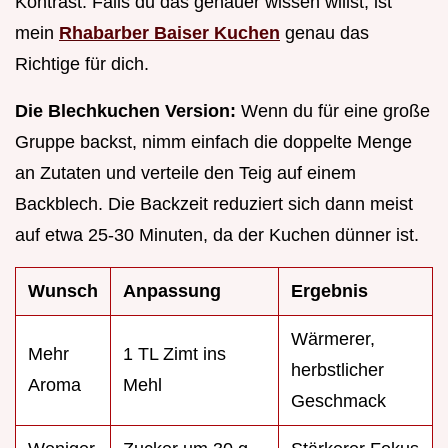
Kontrast. Falls du das genauer wissen willst, ist
mein
Rhabarber Baiser Kuchen
genau das
Richtige für dich.
Die Blechkuchen Version:
Wenn du für eine große
Gruppe backst, nimm einfach die doppelte Menge
an Zutaten und verteile den Teig auf einem
Backblech. Die Backzeit reduziert sich dann meist
auf etwa 25-30 Minuten, da der Kuchen dünner ist.
Wunsch
Anpassung
Ergebnis
Wärmerer,
Mehr
1 TL Zimt ins
herbstlicher
Aroma
Mehl
Geschmack