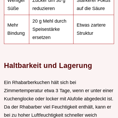
Weniger
Zucker um 30 g
Stärkerer Fokus
Süße
reduzieren
auf die Säure
20 g Mehl durch
Mehr
Etwas zartere
Speisestärke
Bindung
Struktur
ersetzen
Haltbarkeit und Lagerung
Ein Rhabarberkuchen hält sich bei
Zimmertemperatur etwa 3 Tage, wenn er unter einer
Kuchenglocke oder locker mit Alufolie abgedeckt ist.
Da der Rhabarber viel Feuchtigkeit enthält, kann er
bei zu hoher Luftfeuchtigkeit schneller weich