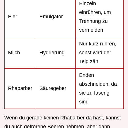
Einzeln
einrühren, um
Eier
Emulgator
Trennung zu
vermeiden
Nur kurz rühren,
Milch
Hydrierung
sonst wird der
Teig zäh
Enden
abschneiden, da
Rhabarber
Säuregeber
sie zu faserig
sind
Wenn du gerade keinen Rhabarber da hast, kannst
du auch gefrorene Beeren nehmen, aber dann