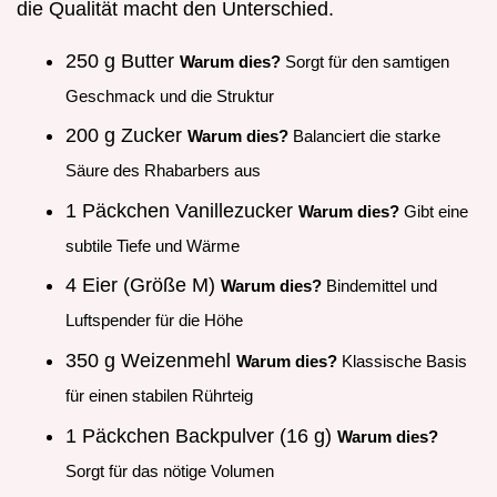
die Qualität macht den Unterschied.
250 g Butter
Warum dies?
Sorgt für den samtigen
Geschmack und die Struktur
200 g Zucker
Warum dies?
Balanciert die starke
Säure des Rhabarbers aus
1 Päckchen Vanillezucker
Warum dies?
Gibt eine
subtile Tiefe und Wärme
4 Eier (Größe M)
Warum dies?
Bindemittel und
Luftspender für die Höhe
350 g Weizenmehl
Warum dies?
Klassische Basis
für einen stabilen Rührteig
1 Päckchen Backpulver (16 g)
Warum dies?
Sorgt für das nötige Volumen