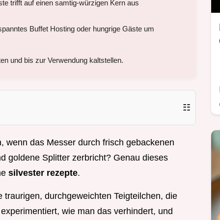
te trifft auf einen samtig-würzigen Kern aus
spanntes Buffet Hosting oder hungrige Gäste um
n und bis zur Verwendung kaltstellen.
☷
rn, wenn das Messer durch frisch gebackenen
end goldene Splitter zerbricht? Genau dieses
ene
silvester rezepte
.
 traurigen, durchgeweichten Teigteilchen, die
e experimentiert, wie man das verhindert, und