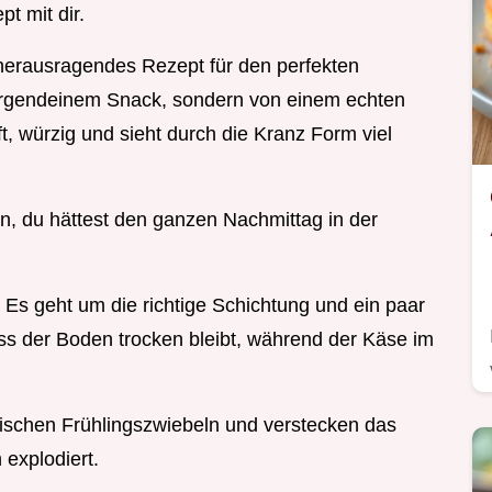
t mit dir.
 herausragendes Rezept für den perfekten
 irgendeinem Snack, sondern von einem echten
ft, würzig und sieht durch die Kranz Form viel
n, du hättest den ganzen Nachmittag in der
l. Es geht um die richtige Schichtung und ein paar
ass der Boden trocken bleibt, während der Käse im
rischen Frühlingszwiebeln und verstecken das
 explodiert.