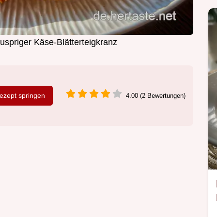
uspriger Käse-Blätterteigkranz
zept springen
4.00 (2 Bewertungen)