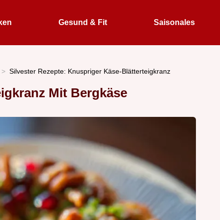
ken
Gesund & Fit
Saisonales
Silvester Rezepte: Knuspriger Käse-Blätterteigkranz
teigkranz Mit Bergkäse