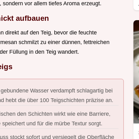
, sondern vor allem tiefes Aroma erzeugt.
hickt aufbauen
n direkt auf den Teig, bevor die feuchte
esan schmilzt zu einer dünnen, fettreichen
der Füllung in den Teig wandert.
eigs
 gebundene Wasser verdampft schlagartig bei
d hebt die über 100 Teigschichten präzise an.
ischen den Schichten wirkt wie eine Barriere,
e speichert und für die mürbe Textur sorgt.
ss stockt sofort und versiegelt die Oberfläche