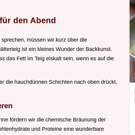
e für den Abend
 sprechen, müssen wir kurz über die
terteig ist ein kleines Wunder der Backkunst.
uss das Fett im Teig eiskalt sein, wenn es auf die
der die hauchdünnen Schichten nach oben drückt,
eren
hne fördern wir die chemische Bräunung der
Kohlenhydrate und Proteine eine wunderbare