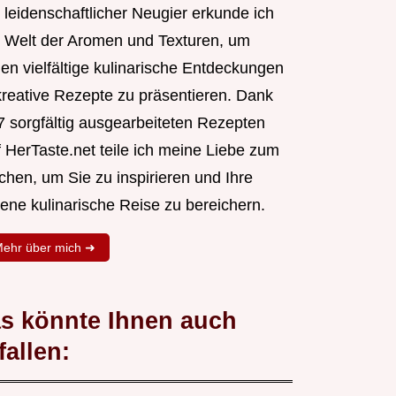
 leidenschaftlicher Neugier erkunde ich
e Welt der Aromen und Texturen, um
nen vielfältige kulinarische Entdeckungen
kreative Rezepte zu präsentieren. Dank
7 sorgfältig ausgearbeiteten Rezepten
f HerTaste.net teile ich meine Liebe zum
chen, um Sie zu inspirieren und Ihre
gene kulinarische Reise zu bereichern.
ehr über mich ➜
s könnte Ihnen auch
fallen: