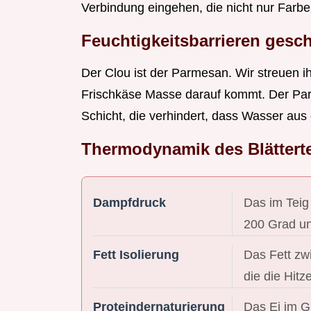
Verbindung eingehen, die nicht nur Farbe
Feuchtigkeitsbarrieren gesc
Der Clou ist der Parmesan. Wir streuen ih
Frischkäse Masse darauf kommt. Der Parm
Schicht, die verhindert, dass Wasser aus 
Thermodynamik des Blättert
Dampfdruck
Das im Teig
200 Grad un
Fett Isolierung
Das Fett zw
die die Hitz
Proteindernaturierung
Das Ei im Gu