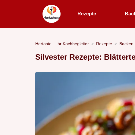
Rezepte
Bac
Hertaste – Ihr Kochbegleiter
Rezepte
Backen
Silvester Rezepte: Blätter