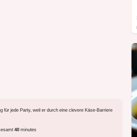
ng für jede Party, weil er durch eine clevere Käse-Barriere
Gesamt
40
minutes