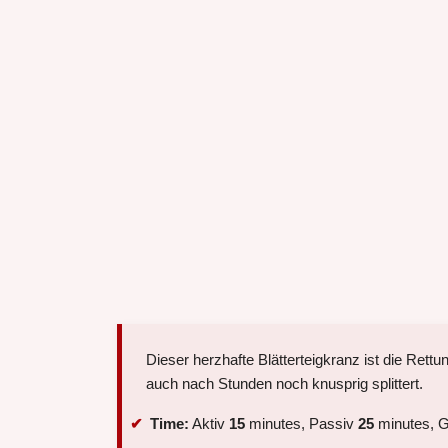
Dieser herzhafte Blätterteigkranz ist die Rettu
auch nach Stunden noch knusprig splittert.
Time:
Aktiv
15
minutes, Passiv
25
minutes, 