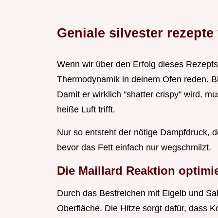
Geniale silvester rezept
Wenn wir über den Erfolg dieses Rezepts
Thermodynamik in deinem Ofen reden. Blät
Damit er wirklich "shatter crispy" wird, m
heiße Luft trifft.
Nur so entsteht der nötige Dampfdruck, 
bevor das Fett einfach nur wegschmilzt.
Die Maillard Reaktion optimi
Durch das Bestreichen mit Eigelb und Sa
Oberfläche. Die Hitze sorgt dafür, dass 