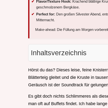
Flavor/Texture Hook:
Krachend blättrige Krus
geschmolzenem Bergkäse.
Perfect for:
Den großen Silvester Abend, ent
Mitternacht.
Make-ahead: Die Füllung am Morgen vorbereite
Inhaltsverzeichnis
Hörst du das? Dieses leise, feine Kniste
Blätterteig gleitet und die Kruste in taus
Geräusch ist der Soundtrack für gelung
Es gibt doch nichts Schlimmeres als diese
man oft auf Buffets findet. Ich habe lang