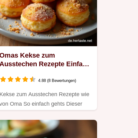
Omas Kekse zum
Ausstechen Rezepte Einfach
Lecker
4.88 (8 Bewertungen)
Kekse zum Ausstechen Rezepte wie
von Oma So einfach gehts Dieser
Teig gelingt immer die Plätzchen…