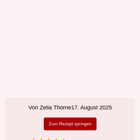
Von
Zelia Thorne
17. August 2025
Zum Rezept springen