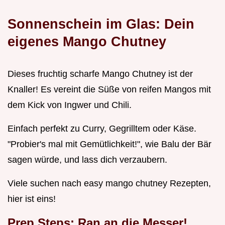
Sonnenschein im Glas: Dein
eigenes Mango Chutney
Dieses fruchtig scharfe Mango Chutney ist der
Knaller! Es vereint die Süße von reifen Mangos mit
dem Kick von Ingwer und Chili.
Einfach perfekt zu Curry, Gegrilltem oder Käse.
"Probier's mal mit Gemütlichkeit!", wie Balu der Bär
sagen würde, und lass dich verzaubern.
Viele suchen nach easy mango chutney Rezepten,
hier ist eins!
Prep Steps: Ran an die Messer!