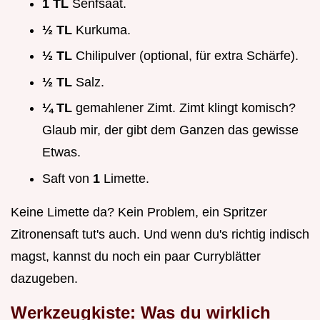
1 TL
Senfsaat.
½ TL
Kurkuma.
½ TL
Chilipulver (optional, für extra Schärfe).
½ TL
Salz.
¼ TL
gemahlener Zimt. Zimt klingt komisch?
Glaub mir, der gibt dem Ganzen das gewisse
Etwas.
Saft von
1
Limette.
Keine Limette da? Kein Problem, ein Spritzer
Zitronensaft tut's auch. Und wenn du's richtig indisch
magst, kannst du noch ein paar Curryblätter
dazugeben.
Werkzeugkiste: Was du wirklich