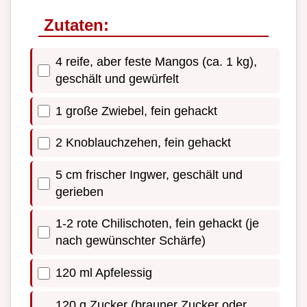
Zutaten:
4 reife, aber feste Mangos (ca. 1 kg),
geschält und gewürfelt
1 große Zwiebel, fein gehackt
2 Knoblauchzehen, fein gehackt
5 cm frischer Ingwer, geschält und
gerieben
1-2 rote Chilischoten, fein gehackt (je
nach gewünschter Schärfe)
120 ml Apfelessig
120 g Zucker (brauner Zucker oder