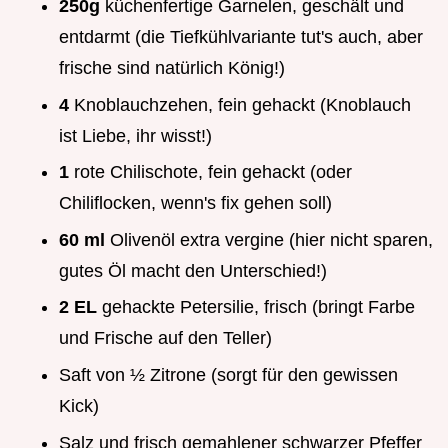
250g
küchenfertige Garnelen, geschält und
entdarmt (die Tiefkühlvariante tut's auch, aber
frische sind natürlich König!)
4
Knoblauchzehen, fein gehackt (Knoblauch
ist Liebe, ihr wisst!)
1
rote Chilischote, fein gehackt (oder
Chiliflocken, wenn's fix gehen soll)
60 ml
Olivenöl extra vergine (hier nicht sparen,
gutes Öl macht den Unterschied!)
2 EL
gehackte Petersilie, frisch (bringt Farbe
und Frische auf den Teller)
Saft von ½ Zitrone (sorgt für den gewissen
Kick)
Salz und frisch gemahlener schwarzer Pfeffer