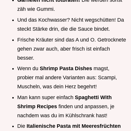
Garnelen nicht totbraten!
Die werden sonst
zäh wie Gummi.
Und das Kochwasser? Nicht wegschütten! Da
steckt Stärke drin, die die Sauce bindet.
Frische Kräuter sind das A und O. Getrocknete
gehen zwar auch, aber frisch ist einfach
besser.
Wenn du
Shrimp Pasta Dishes
magst,
probier mal andere Varianten aus: Scampi,
Muscheln, was dein Herz begehrt!
Man kann super einfach
Spaghetti With
Shrimp Recipes
finden und anpassen, je
nachdem was du im Kühlschrank hast!
Die
Italienische Pasta mit Meeresfrüchten