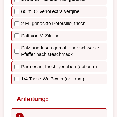
60 ml Olivenöl extra vergine
2 EL gehackte Petersilie, frisch
Saft von ½ Zitrone
Salz und frisch gemahlener schwarzer
Pfeffer nach Geschmack
Parmesan, frisch gerieben (optional)
1/4 Tasse Weißwein (optional)
Anleitung: