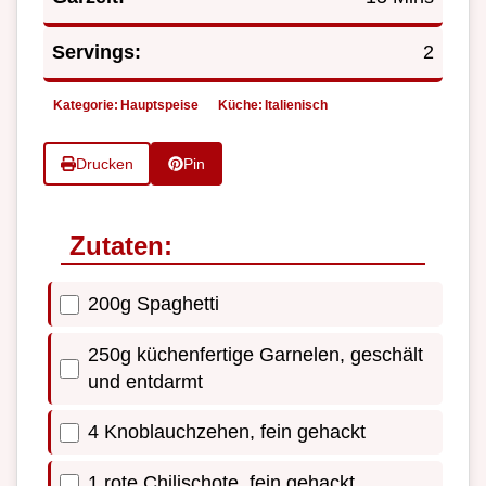
Servings:
2
Kategorie:
Hauptspeise
Küche:
Italienisch
Drucken
Pin
Zutaten:
200g Spaghetti
250g küchenfertige Garnelen, geschält
und entdarmt
4 Knoblauchzehen, fein gehackt
1 rote Chilischote, fein gehackt