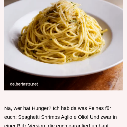
Na, wer hat Hunger? Ich hab da was Feines für
euch: Spaghetti Shrimps Aglio e Olio! Und zwar in
einer Blitz Version, die euch garantiert umhaut.