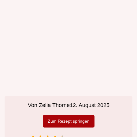
Von
Zelia Thorne
12. August 2025
Zum Rezept springen