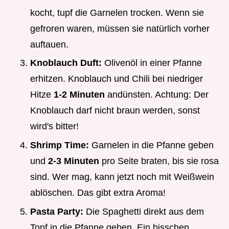
kocht, tupf die Garnelen trocken. Wenn sie
gefroren waren, müssen sie natürlich vorher
auftauen.
Knoblauch Duft:
Olivenöl in einer Pfanne
erhitzen. Knoblauch und Chili bei niedriger
Hitze
1-2 Minuten
andünsten. Achtung: Der
Knoblauch darf nicht braun werden, sonst
wird's bitter!
Shrimp Time:
Garnelen in die Pfanne geben
und
2-3 Minuten
pro Seite braten, bis sie rosa
sind. Wer mag, kann jetzt noch mit Weißwein
ablöschen. Das gibt extra Aroma!
Pasta Party:
Die Spaghetti direkt aus dem
Topf in die Pfanne geben. Ein bisschen