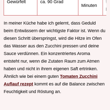
Gewürfelt
ca. 90 Grad
fe
Minuten
kn
In meiner Küche habe ich gelernt, dass Geduld
beim Entwässern der wichtigste Faktor ist. Wenn du
diesen Schritt überspringst, wird die Hitze im Ofen
das Wasser aus den Zucchini pressen und deine
Sauce verdünnen. Ein konzentriertes Aroma
entsteht nur, wenn die Zutaten Raum zum Atmen
haben und nicht in ihrem eigenen Saft ertrinken.
Ähnlich wie bei einem guten
Tomaten Zucchini
Auflauf rezept
kommt es auf die Balance zwischen
Feuchtigkeit und Röstung an.