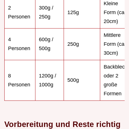
Kleine
2
300g /
125g
Form (ca.
Personen
250g
20cm)
Mittlere
4
600g /
250g
Form (ca.
Personen
500g
30cm)
Backblech
8
1200g /
oder 2
500g
Personen
1000g
große
Formen
Vorbereitung und Reste richtig