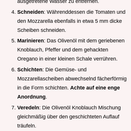
ausgetretene Wasser zu entfernen.
Schneiden
: Währenddessen die Tomaten und
den Mozzarella ebenfalls in etwa 5 mm dicke
Scheiben schneiden.
Marinieren
: Das Olivenöl mit dem geriebenen
Knoblauch, Pfeffer und dem gehackten
Oregano in einer kleinen Schale verrühren.
Schichten
: Die Gemüse- und
Mozzarellascheiben abwechselnd fächerförmig
in die Form schichten.
Achte auf eine enge
Anordnung
.
Veredeln
: Die Olivenöl Knoblauch Mischung
gleichmäßig über den geschichteten Auflauf
träufeln.