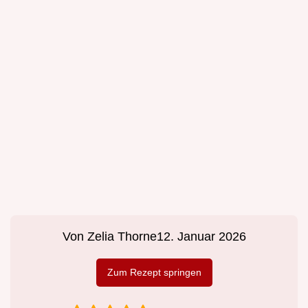
Von
Zelia Thorne
12. Januar 2026
Zum Rezept springen