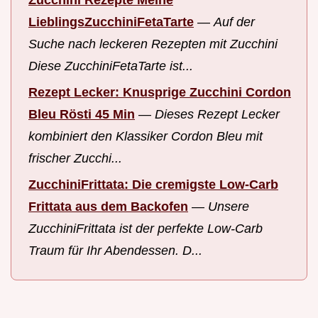
Zucchini Rezepte Meine
LieblingsZucchiniFetaTarte
—
Auf der
Suche nach leckeren Rezepten mit Zucchini
Diese ZucchiniFetaTarte ist...
Rezept Lecker: Knusprige Zucchini Cordon
Bleu Rösti 45 Min
—
Dieses Rezept Lecker
kombiniert den Klassiker Cordon Bleu mit
frischer Zucchi...
ZucchiniFrittata: Die cremigste Low-Carb
Frittata aus dem Backofen
—
Unsere
ZucchiniFrittata ist der perfekte Low-Carb
Traum für Ihr Abendessen. D...