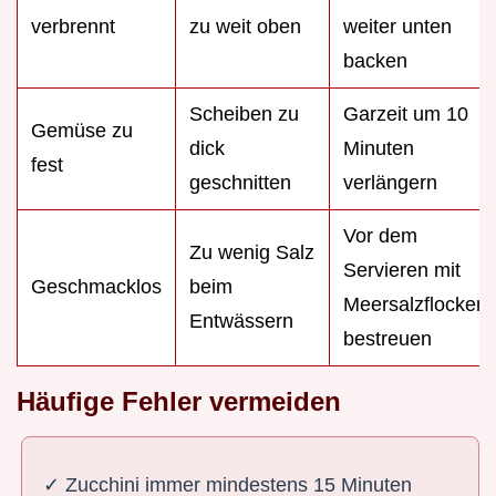
verbrennt
zu weit oben
weiter unten
backen
Scheiben zu
Garzeit um 10
Gemüse zu
dick
Minuten
fest
geschnitten
verlängern
Vor dem
Zu wenig Salz
Servieren mit
Geschmacklos
beim
Meersalzflocken
Entwässern
bestreuen
Häufige Fehler vermeiden
✓ Zucchini immer mindestens 15 Minuten