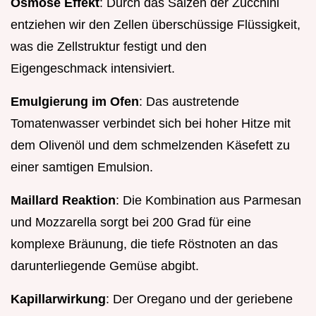
Osmose Effekt
: Durch das Salzen der Zucchini
entziehen wir den Zellen überschüssige Flüssigkeit,
was die Zellstruktur festigt und den
Eigengeschmack intensiviert.
Emulgierung im Ofen
: Das austretende
Tomatenwasser verbindet sich bei hoher Hitze mit
dem Olivenöl und dem schmelzenden Käsefett zu
einer samtigen Emulsion.
Maillard Reaktion
: Die Kombination aus Parmesan
und Mozzarella sorgt bei 200 Grad für eine
komplexe Bräunung, die tiefe Röstnoten an das
darunterliegende Gemüse abgibt.
Kapillarwirkung
: Der Oregano und der geriebene