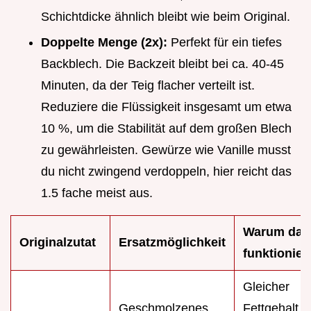
Schichtdicke ähnlich bleibt wie beim Original.
Doppelte Menge (2x):
Perfekt für ein tiefes
Backblech. Die Backzeit bleibt bei ca. 40-45
Minuten, da der Teig flacher verteilt ist.
Reduziere die Flüssigkeit insgesamt um etwa
10 %, um die Stabilität auf dem großen Blech
zu gewährleisten. Gewürze wie Vanille musst
du nicht zwingend verdoppeln, hier reicht das
1.5 fache meist aus.
Warum das
Originalzutat
Ersatzmöglichkeit
funktionier
Gleicher
Geschmolzenes
Fettgehalt, b