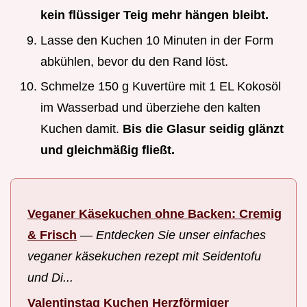
kein flüssiger Teig mehr hängen bleibt.
Lasse den Kuchen 10 Minuten in der Form
abkühlen, bevor du den Rand löst.
Schmelze 150 g Kuvertüre mit 1 EL Kokosöl
im Wasserbad und überziehe den kalten
Kuchen damit.
Bis die Glasur seidig glänzt
und gleichmäßig fließt.
Veganer Käsekuchen ohne Backen: Cremig
& Frisch
—
Entdecken Sie unser einfaches
veganer käsekuchen rezept mit Seidentofu
und Di...
Valentinstag Kuchen Herzförmiger