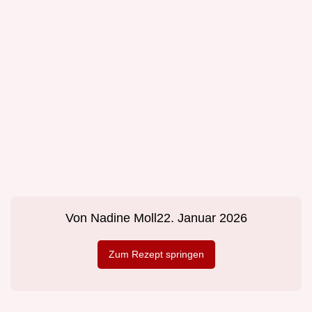
Von
Nadine Moll
22. Januar 2026
Zum Rezept springen