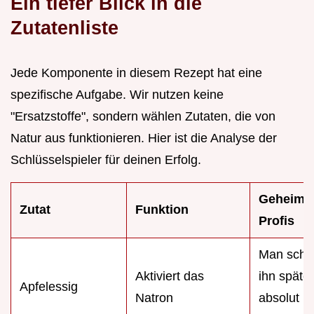
Ein tiefer Blick in die
Zutatenliste
Jede Komponente in diesem Rezept hat eine
spezifische Aufgabe. Wir nutzen keine
"Ersatzstoffe", sondern wählen Zutaten, die von
Natur aus funktionieren. Hier ist die Analyse der
Schlüsselspieler für deinen Erfolg.
Geheimni
Zutat
Funktion
Profis
Man schm
Aktiviert das
ihn später
Apfelessig
Natron
absolut ni