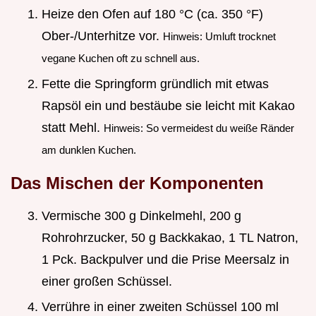
Heize den Ofen auf 180 °C (ca. 350 °F)
Ober-/Unterhitze vor.
Hinweis: Umluft trocknet
vegane Kuchen oft zu schnell aus.
Fette die Springform gründlich mit etwas
Rapsöl ein und bestäube sie leicht mit Kakao
statt Mehl.
Hinweis: So vermeidest du weiße Ränder
am dunklen Kuchen.
Das Mischen der Komponenten
Vermische 300 g Dinkelmehl, 200 g
Rohrohrzucker, 50 g Backkakao, 1 TL Natron,
1 Pck. Backpulver und die Prise Meersalz in
einer großen Schüssel.
Verrühre in einer zweiten Schüssel 100 ml