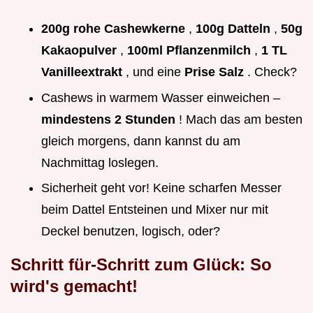
200g rohe Cashewkerne
,
100g Datteln
,
50g
Kakaopulver
,
100ml Pflanzenmilch
,
1 TL
Vanilleextrakt
, und eine
Prise Salz
. Check?
Cashews in warmem Wasser einweichen –
mindestens 2 Stunden
! Mach das am besten
gleich morgens, dann kannst du am
Nachmittag loslegen.
Sicherheit geht vor! Keine scharfen Messer
beim Dattel Entsteinen und Mixer nur mit
Deckel benutzen, logisch, oder?
Schritt für-Schritt zum Glück: So
wird's gemacht!