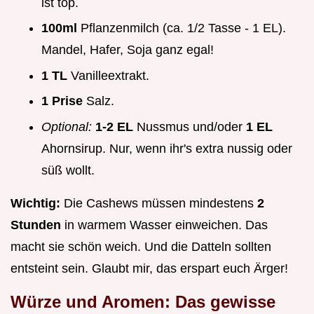
ist top.
100ml
Pflanzenmilch (ca. 1/2 Tasse - 1 EL).
Mandel, Hafer, Soja ganz egal!
1 TL
Vanilleextrakt.
1 Prise
Salz.
Optional:
1-2 EL
Nussmus und/oder
1 EL
Ahornsirup. Nur, wenn ihr's extra nussig oder
süß wollt.
Wichtig:
Die Cashews müssen mindestens
2
Stunden
in warmem Wasser einweichen. Das
macht sie schön weich. Und die Datteln sollten
entsteint sein. Glaubt mir, das erspart euch Ärger!
Würze und Aromen: Das gewisse