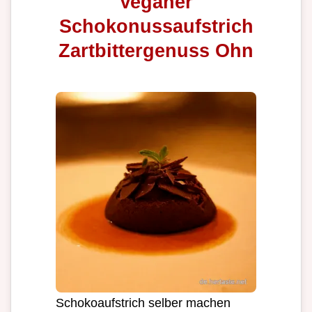
Veganer
Schokonussaufstrich
Zartbittergenuss Ohn
Schokoaufstrich selber machen