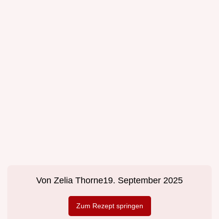
Von
Zelia Thorne
19. September 2025
Zum Rezept springen