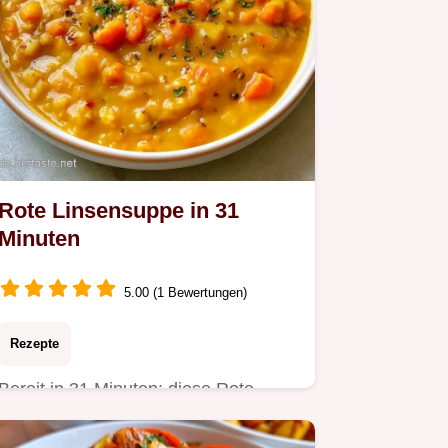
Rote Linsensuppe in 31
Minuten
5.00 (1 Bewertungen)
Rezepte
Bereit in 31 Minuten: diese Rote
Linsensuppe sättigt lange. Erfahren