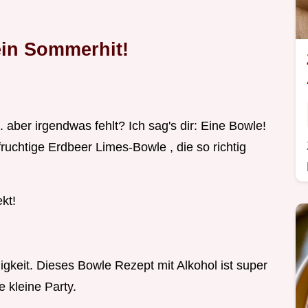
in Sommerhit!
aber irgendwas fehlt? Ich sag's dir: Eine Bowle!
ruchtige Erdbeer Limes-Bowle , die so richtig
kt!
ligkeit. Dieses Bowle Rezept mit Alkohol ist super
e kleine Party.