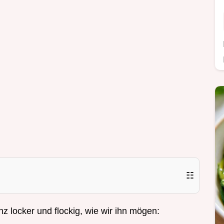
☷
ganz locker und flockig, wie wir ihn mögen: