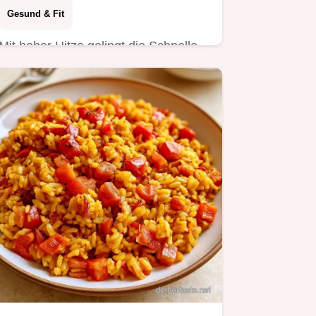
Gesund & Fit
Mit hoher Hitze gelingt die Schnelle
Gemüsepfanne mit Kurkuma knackig.