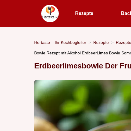
Rezepte
Bac
Hertaste – Ihr Kochbegleiter
Rezepte
Rezept
Bowle Rezept mit Alkohol ErdbeerLimes Bowle Som
Erdbeerlimesbowle Der Fr