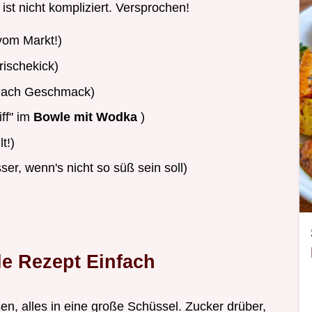
ist nicht kompliziert. Versprochen!
vom Markt!)
rischekick)
 nach Geschmack)
iff" im
Bowle mit Wodka
)
t!)
er, wenn's nicht so süß sein soll)
e Rezept Einfach
n, alles in eine große Schüssel. Zucker drüber,