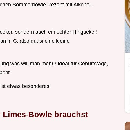
achen Sommerbowle Rezept mit Alkohol .
lecker, sondern auch ein echter Hingucker!
tamin C, also quasi eine kleine
mung was will man mehr? Ideal für Geburtstage,
acht.
ist etwas besonderes.
r Limes-Bowle brauchst