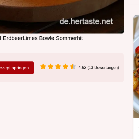
ol ErdbeerLimes Bowle Sommerhit
zept springen
4.62 (13 Bewertungen)