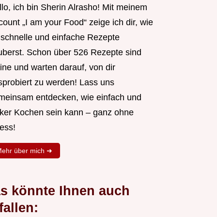
lo, ich bin Sherin Alrasho! Mit meinem
ount „I am your Food“ zeige ich dir, wie
 schnelle und einfache Rezepte
uberst. Schon über 526 Rezepte sind
ine und warten darauf, von dir
sprobiert zu werden! Lass uns
meinsam entdecken, wie einfach und
cker Kochen sein kann – ganz ohne
ess!
ehr über mich ➜
s könnte Ihnen auch
fallen: