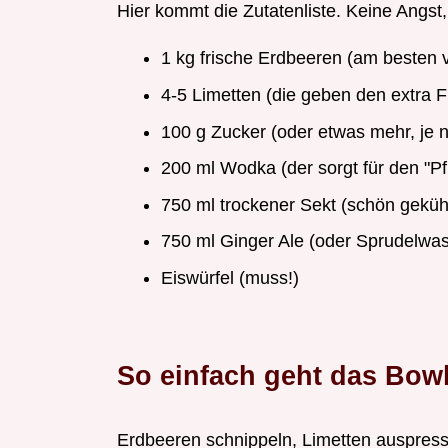
Hier kommt die Zutatenliste. Keine Angst, 
1 kg frische Erdbeeren (am besten 
4-5 Limetten (die geben den extra F
100 g Zucker (oder etwas mehr, je
200 ml Wodka (der sorgt für den "Pf
750 ml trockener Sekt (schön gekühl
750 ml Ginger Ale (oder Sprudelwass
Eiswürfel (muss!)
So einfach geht das
Bowl
Erdbeeren schnippeln, Limetten auspresse