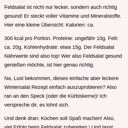
Feldsalat ist nicht nur lecker, sondern auch richtig
gesund! Er steckt voller Vitamine und Mineralstoffe.
Hier eine kleine Übersicht: Kalorien: ca.
300 kcal pro Portion. Proteine: ungefähr 10g. Fett:
ca. 20g. Kohlenhydrate: etwa 15g. Der Feldsalat
Nährwerte sind also top! Wer also Feldsalat gesund
genießen möchte, ist hier genau richtig.
Na, Lust bekommen, dieses einfache aber leckere
Wintersalat Rezept einfach auszuprobieren? Also
ran an den Speck (oder die Kürbiskerne)! Ich
verspreche dir, es lohnt sich.
Und denk dran: Kochen soll Spaß machen! Also,
viel Erfolg beim Feldsalat zubereiten ! Und lasst