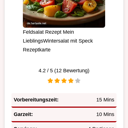
Feldsalat Rezept Mein
LieblingsWintersalat mit Speck
Rezeptkarte
4.2
/ 5 (
12
Bewertung)
Vorbereitungszeit:
15 Mins
Garzeit:
10 Mins