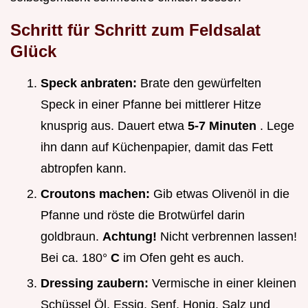
Schritt für Schritt zum Feldsalat
Glück
Speck anbraten:
Brate den gewürfelten
Speck in einer Pfanne bei mittlerer Hitze
knusprig aus. Dauert etwa
5-7 Minuten
. Lege
ihn dann auf Küchenpapier, damit das Fett
abtropfen kann.
Croutons machen:
Gib etwas Olivenöl in die
Pfanne und röste die Brotwürfel darin
goldbraun.
Achtung!
Nicht verbrennen lassen!
Bei ca. 180°
C
im Ofen geht es auch.
Dressing zaubern:
Vermische in einer kleinen
Schüssel Öl, Essig, Senf, Honig, Salz und