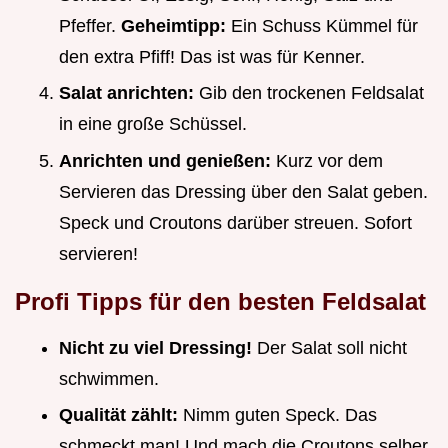
Pfeffer.
Geheimtipp:
Ein Schuss Kümmel für
den extra Pfiff! Das ist was für Kenner.
Salat anrichten:
Gib den trockenen Feldsalat
in eine große Schüssel.
Anrichten und genießen:
Kurz vor dem
Servieren das Dressing über den Salat geben.
Speck und Croutons darüber streuen. Sofort
servieren!
Profi Tipps für den besten Feldsalat
Nicht zu viel Dressing!
Der Salat soll nicht
schwimmen.
Qualität zählt:
Nimm guten Speck. Das
schmeckt man! Und mach die Croutons selber