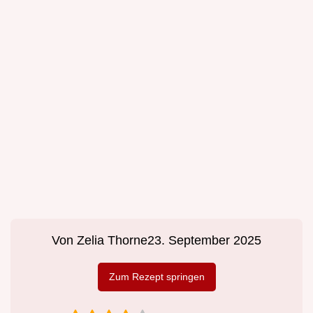
Von
Zelia Thorne
23. September 2025
Zum Rezept springen