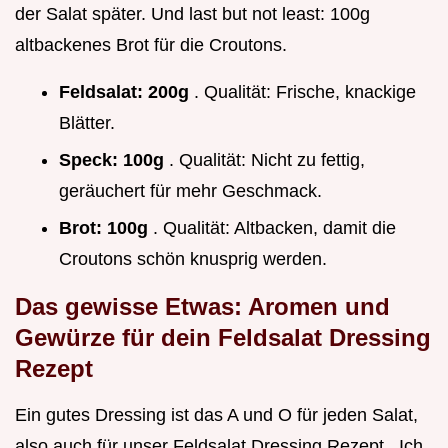
der Salat später. Und last but not least: 100g
altbackenes Brot für die Croutons.
Feldsalat:
200g
. Qualität: Frische, knackige
Blätter.
Speck:
100g
. Qualität: Nicht zu fettig,
geräuchert für mehr Geschmack.
Brot:
100g
. Qualität: Altbacken, damit die
Croutons schön knusprig werden.
Das gewisse Etwas: Aromen und
Gewürze für dein Feldsalat Dressing
Rezept
Ein gutes Dressing ist das A und O für jeden Salat,
also auch für unser Feldsalat Dressing Rezept . Ich