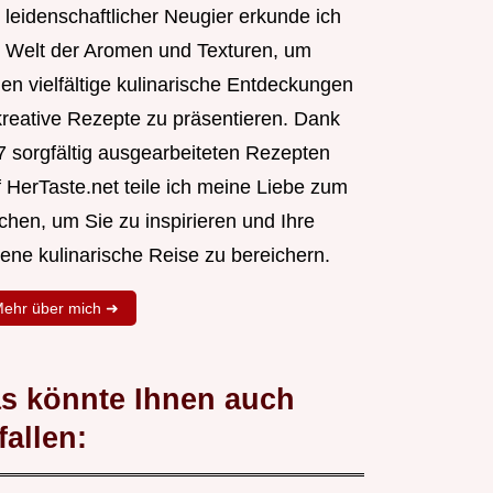
 leidenschaftlicher Neugier erkunde ich
e Welt der Aromen und Texturen, um
nen vielfältige kulinarische Entdeckungen
kreative Rezepte zu präsentieren. Dank
7 sorgfältig ausgearbeiteten Rezepten
f HerTaste.net teile ich meine Liebe zum
chen, um Sie zu inspirieren und Ihre
gene kulinarische Reise zu bereichern.
ehr über mich ➜
s könnte Ihnen auch
fallen: