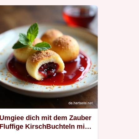
Umgiee dich mit dem Zauber
Fluffige KirschBuchteln mit
Vanillesauce selber machen