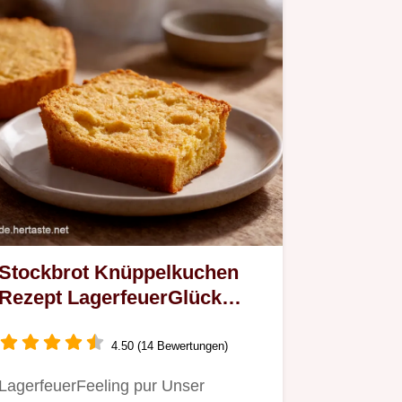
Stockbrot Knüppelkuchen
Rezept LagerfeuerGlück
selber machen
4.50 (14 Bewertungen)
LagerfeuerFeeling pur Unser