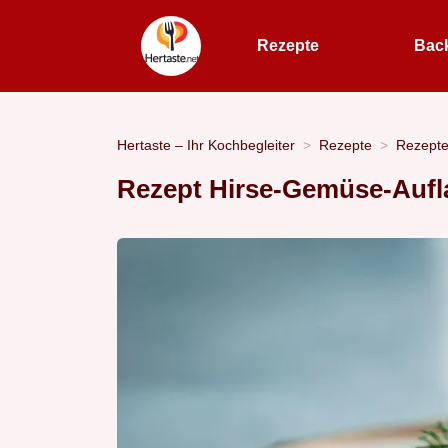
Rezepte
Bac
Hertaste – Ihr Kochbegleiter
Rezepte
Rezept
Rezept Hirse-Gemüse-Aufla