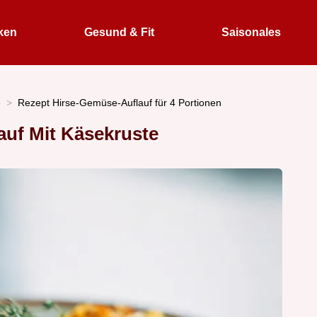
ken
Gesund & Fit
Saisonales
e
Rezept Hirse-Gemüse-Auflauf für 4 Portionen
uf Mit Käsekruste