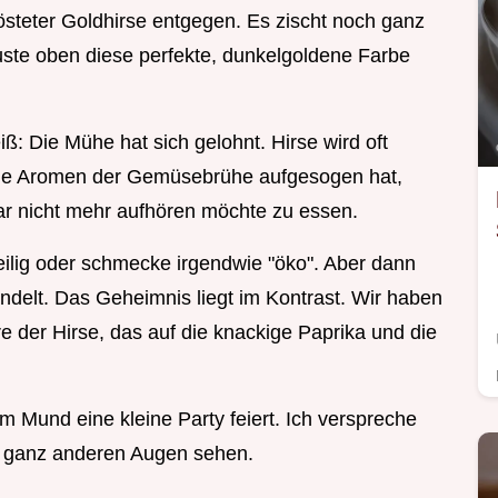
steter Goldhirse entgegen. Es zischt noch ganz
ste oben diese perfekte, dunkelgoldene Farbe
ß: Die Mühe hat sich gelohnt. Hirse wird oft
 die Aromen der Gemüsebrühe aufgesogen hat,
gar nicht mehr aufhören möchte zu essen.
eilig oder schmecke irgendwie "öko". Aber dann
andelt. Das Geheimnis liegt im Kontrast. Wir haben
e der Hirse, das auf die knackige Paprika und die
em Mund eine kleine Party feiert. Ich verspreche
it ganz anderen Augen sehen.