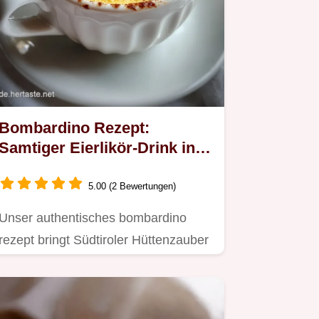
Bombardino Rezept:
Samtiger Eierlikör-Drink in
10 Minuten
5.00 (2 Bewertungen)
Unser authentisches bombardino
rezept bringt Südtiroler Hüttenzauber
in Ihr Zuhause.