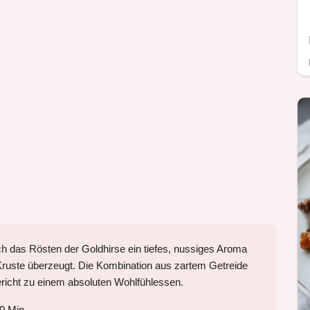
ch das Rösten der Goldhirse ein tiefes, nussiges Aroma
-Kruste überzeugt. Die Kombination aus zartem Getreide
cht zu einem absoluten Wohlfühlessen.
0 Min