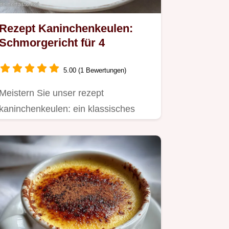
Rezept Kaninchenkeulen:
Schmorgericht für 4
5.00 (1 Bewertungen)
Meistern Sie unser rezept
kaninchenkeulen: ein klassisches
Kaninchenkeulen Rezept mit
Buttermilch.