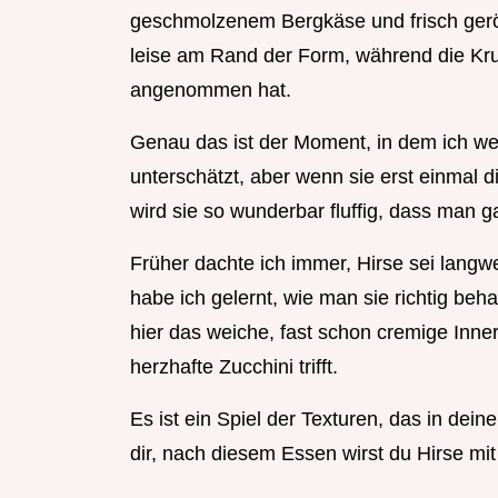
geschmolzenem Bergkäse und frisch gerö
leise am Rand der Form, während die Kru
angenommen hat.
Genau das ist der Moment, in dem ich wei
unterschätzt, aber wenn sie erst einmal
wird sie so wunderbar fluffig, dass man 
Früher dachte ich immer, Hirse sei langw
habe ich gelernt, wie man sie richtig beh
hier das weiche, fast schon cremige Inner
herzhafte Zucchini trifft.
Es ist ein Spiel der Texturen, das in dein
dir, nach diesem Essen wirst du Hirse m