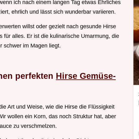
, wenn ich nach einem langen Tag etwas Ehrliches
rt, ehrlich und lässt sich wunderbar variieren.
werten willst oder gezielt nach gesunde Hirse
s für alles. Er ist die kulinarische Umarmung, die
r schwer im Magen liegt.
inen perfekten
Hirse Gemüse-
ie Art und Weise, wie die Hirse die Flüssigkeit
ir wollen ein Korn, das noch Struktur hat, aber
 Sauce zu verschmelzen.