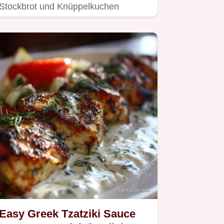
Stockbrot und Knüppelkuchen
Rezept ist kinderleicht Perfekt für
Camping…
Easy Greek Tzatziki Sauce