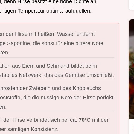
d, denn Hirse besitzt eine hohe Dichte an
chtigen Temperatur optimal aufquellen.
 der Hirse mit heißem Wasser entfernt
e Saponine, die sonst für eine bittere Note
ten.
tion aus Eiern und Schmand bildet beim
stabiles Netzwerk, das das Gemüse umschließt.
nrösten der Zwiebeln und des Knoblauchs
ststoffe, die die nussige Note der Hirse perfekt
en.
n der Hirse verbindet sich bei ca.
70°
C mit der
ner samtigen Konsistenz.