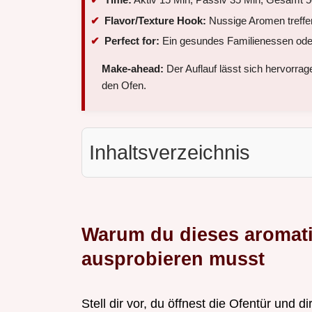
Flavor/Texture Hook:
Nussige Aromen treffen
Perfect for:
Ein gesundes Familienessen ode
Make-ahead:
Der Auflauf lässt sich hervorra
den Ofen.
Inhaltsverzeichnis
Warum du dieses aromati
ausprobieren musst
Stell dir vor, du öffnest die Ofentür und d