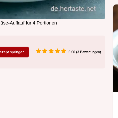
se-Auflauf für 4 Portionen
zept springen
5.00 (3 Bewertungen)