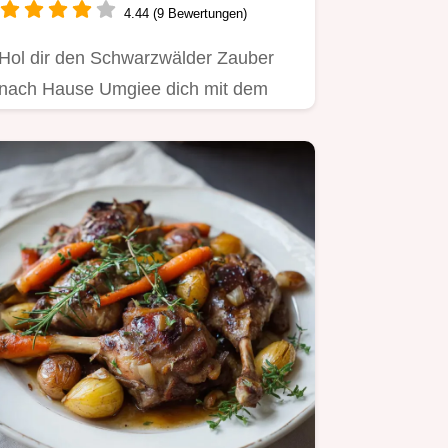
4.44 (9 Bewertungen)
Hol dir den Schwarzwälder Zauber
nach Hause Umgiee dich mit dem
Zauber dieser Süßen
Köstlichkeiten…