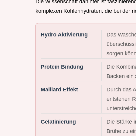
Die Wissenschaft dahinter ist faszinieren
komplexen Kohlenhydraten, die bei der ri
Hydro Aktivierung
Das Waschen
überschüssig
sorgen könn
Protein Bindung
Die Kombina
Backen ein 
Maillard Effekt
Durch das A
entstehen Rö
unterstreich
Gelatinierung
Die Stärke i
Brühe zu ei