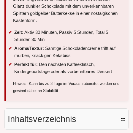
Glanz dunkler Schokolade mit dem unverkennbaren
Splittern goldgelber Butterkekse in einer nostalgischen
Kastenform.
Zeit:
Aktiv 30 Minuten, Passiv 5 Stunden, Total 5
Stunden 30 Min
Aroma/Textur:
Samtige Schokoladencreme trifft auf
mürben, knackigen Keksbiss
Perfekt für:
Den nächsten Kaffeeklatsch,
Kindergeburtstage oder als vorbereitbares Dessert
Hinweis: Kann bis zu 3 Tage im Voraus zubereitet werden und
gewinnt dabei an Stabilität.
Inhaltsverzeichnis
☷