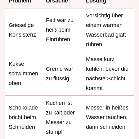
Problem
Ursache
Lösung
Vorsichtig über
Fett war zu
Grieselige
einem warmen
heiß beim
Konsistenz
Wasserbad glatt
Einrühren
rühren
Masse kurz
Kekse
Creme war
kühlen, bevor die
schwimmen
zu flüssig
nächste Schicht
oben
kommt
Kuchen ist
Schokolade
Messer in heißes
zu kalt oder
bricht beim
Wasser tauchen,
Messer zu
Schneiden
dann schneiden
stumpf