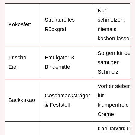
Nur
Strukturelles
schmelzen,
Kokosfett
Rückgrat
niemals
kochen lassen
Sorgen für den
Frische
Emulgator &
samtigen
Eier
Bindemittel
Schmelz
Vorher sieben
Geschmacksträger
für
Backkakao
& Feststoff
klumpenfreie
Creme
Kapillarwirkung