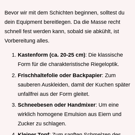
Bevor wir mit dem Schichten beginnen, solltest du
dein Equipment bereitlegen. Da die Masse recht
schnell fest werden kann, sobald sie abkühlt, ist
Vorbereitung alles.
Kastenform (ca. 20-25 cm)
: Die klassische
Form für die charakteristische Riegeloptik.
Frischhaltefolie oder Backpapier
: Zum
sauberen Auskleiden, damit der Kuchen später
unfallfrei aus der Form gleitet.
Schneebesen oder Handmixer
: Um eine
wirklich homogene Emulsion aus Eiern und
Zucker zu schlagen.
Kleiner Topf
: Zum sanften Schmelzen des