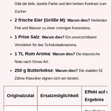
Gibt die tiefe, dunkle Farbe und den herben Kontrast zum
Zucker.
2 frische Eier (Größe M)
:
Warum dies?
Verbinden
Fett und Wasser zu einer cremigen Konsistenz.
1 Prise Salz
:
Warum dies?
Ein unverzichtbarer
Verstärker für das Schokoladenaroma.
1 TL Rum Aroma
:
Warum dies?
Die klassische
Note nach Omas Art.
250 g Butterkekse
:
Warum dies?
Die stabilen 52
Zähne Klassiker eignen sich am besten.
Effekt auf d
Originalzutat
Ersatzmöglichkeit
Ergebnis