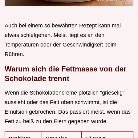
Auch bei einem so bewährten Rezept kann mal
etwas schiefgehen. Meist liegt es an den
Temperaturen oder der Geschwindigkeit beim
Rühren.
Warum sich die Fettmasse von der
Schokolade trennt
Wenn die Schokoladencreme plötzlich "grieselig"
aussieht oder das Fett oben schwimmt, ist die
Emulsion gebrochen. Das passiert meist, wenn das
Fett zu heiß zu den Eiern gegeben wurde.