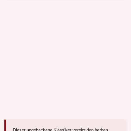
Dieser ungebackene Klassiker vereint den herben