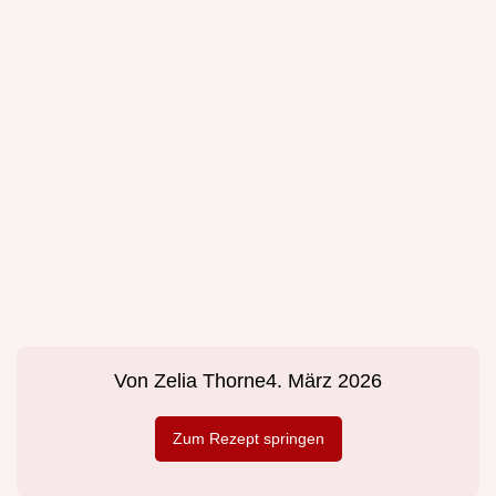
Von
Zelia Thorne
4. März 2026
Zum Rezept springen