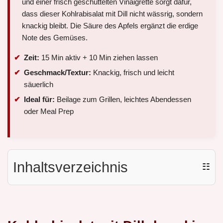
und einer frisch geschüttelten Vinaigrette sorgt dafür,
dass dieser Kohlrabisalat mit Dill nicht wässrig, sondern
knackig bleibt. Die Säure des Apfels ergänzt die erdige
Note des Gemüses.
Zeit:
15 Min aktiv + 10 Min ziehen lassen
Geschmack/Textur:
Knackig, frisch und leicht
säuerlich
Ideal für:
Beilage zum Grillen, leichtes Abendessen
oder Meal Prep
Inhaltsverzeichnis
☷