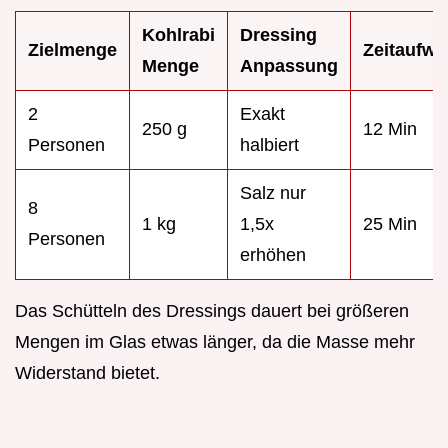
Kohlrabi
Dressing
Zielmenge
Zeitaufw
Menge
Anpassung
2
Exakt
250 g
12 Min
Personen
halbiert
Salz nur
8
1 kg
1,5x
25 Min
Personen
erhöhen
Das Schütteln des Dressings dauert bei größeren
Mengen im Glas etwas länger, da die Masse mehr
Widerstand bietet.