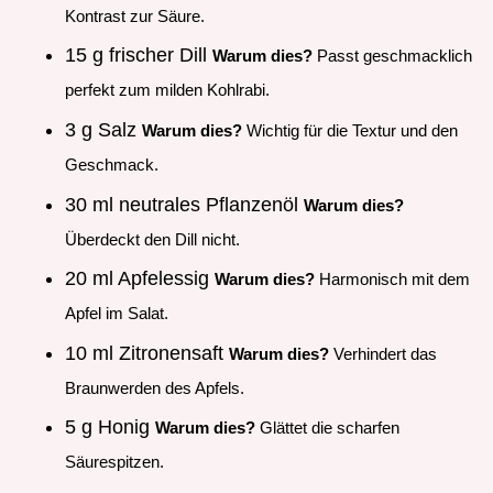
Kontrast zur Säure.
15 g frischer Dill
Warum dies?
Passt geschmacklich
perfekt zum milden Kohlrabi.
3 g Salz
Warum dies?
Wichtig für die Textur und den
Geschmack.
30 ml neutrales Pflanzenöl
Warum dies?
Überdeckt den Dill nicht.
20 ml Apfelessig
Warum dies?
Harmonisch mit dem
Apfel im Salat.
10 ml Zitronensaft
Warum dies?
Verhindert das
Braunwerden des Apfels.
5 g Honig
Warum dies?
Glättet die scharfen
Säurespitzen.