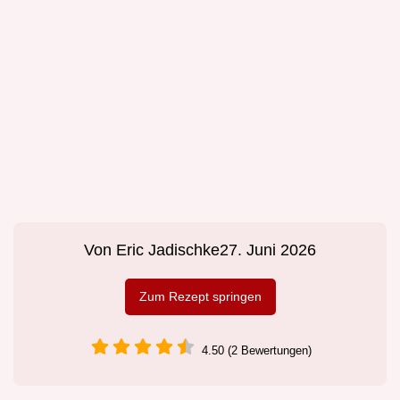
Von
Eric Jadischke
27. Juni 2026
Zum Rezept springen
4.50 (2 Bewertungen)