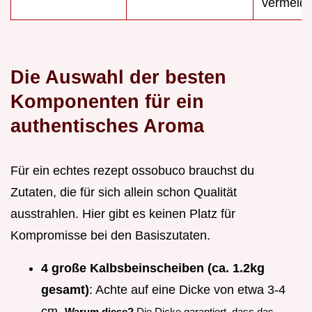
vermeide
Die Auswahl der besten
Komponenten für ein
authentisches Aroma
Für ein echtes rezept ossobuco brauchst du
Zutaten, die für sich allein schon Qualität
ausstrahlen. Hier gibt es keinen Platz für
Kompromisse bei den Basiszutaten.
4 große Kalbsbeinscheiben (ca. 1.2kg
gesamt)
: Achte auf eine Dicke von etwa 3-4
cm.
Warum diese?
Die Dicke garantiert, dass das