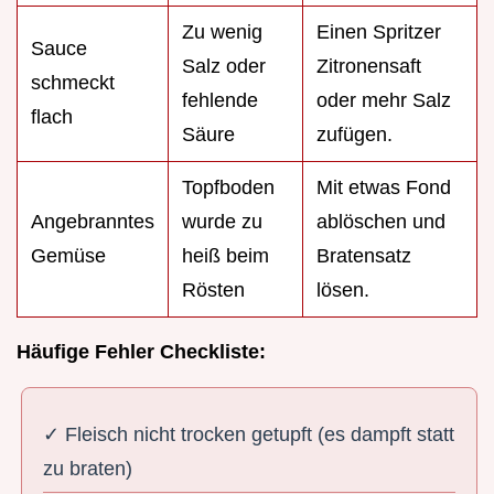
Zu wenig
Einen Spritzer
Sauce
Salz oder
Zitronensaft
schmeckt
fehlende
oder mehr Salz
flach
Säure
zufügen.
Topfboden
Mit etwas Fond
Angebranntes
wurde zu
ablöschen und
Gemüse
heiß beim
Bratensatz
Rösten
lösen.
Häufige Fehler Checkliste:
✓ Fleisch nicht trocken getupft (es dampft statt
zu braten)