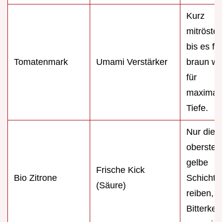
Kurz
mitrösten
bis es fa
Tomatenmark
Umami Verstärker
braun wi
für
maximal
Tiefe.
Nur die
oberste
gelbe
Frische Kick
Bio Zitrone
Schicht
(Säure)
reiben, 
Bitterkei