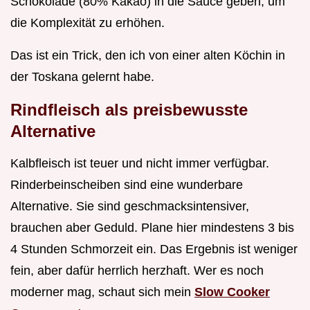
Schokolade (80% Kakao) in die Sauce geben, um
die Komplexität zu erhöhen.
Das ist ein Trick, den ich von einer alten Köchin in
der Toskana gelernt habe.
Rindfleisch als preisbewusste
Alternative
Kalbfleisch ist teuer und nicht immer verfügbar.
Rinderbeinscheiben sind eine wunderbare
Alternative. Sie sind geschmacksintensiver,
brauchen aber Geduld. Plane hier mindestens 3 bis
4 Stunden Schmorzeit ein. Das Ergebnis ist weniger
fein, aber dafür herrlich herzhaft. Wer es noch
moderner mag, schaut sich mein
Slow Cooker