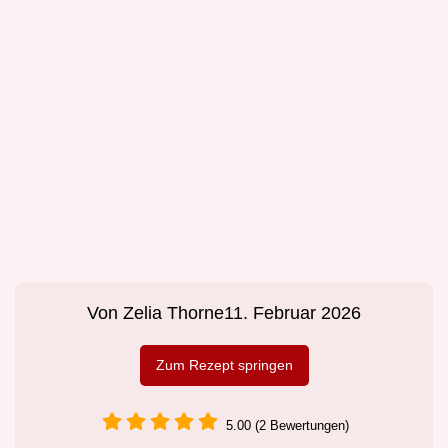
Von
Zelia Thorne
11. Februar 2026
Zum Rezept springen
5.00 (2 Bewertungen)