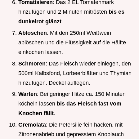
Tomatisieren
: Das 2 EL Tomatenmark
hinzufügen und 2 Minuten mitrösten
bis es
dunkelrot glänzt
.
Ablöschen
: Mit den 250ml Weißwein
ablöschen und die Flüssigkeit auf die Hälfte
einkochen lassen.
Schmoren
: Das Fleisch wieder einlegen, den
500ml Kalbsfond, Lorbeerblätter und Thymian
hinzufügen. Deckel auflegen.
Warten
: Bei geringer Hitze ca. 150 Minuten
köcheln lassen
bis das Fleisch fast vom
Knochen fällt
.
Gremolata
: Die Petersilie fein hacken, mit
Zitronenabrieb und gepresstem Knoblauch