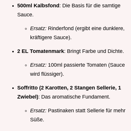
500ml Kalbsfond
: Die Basis für die samtige
Sauce.
Ersatz:
Rinderfond (ergibt eine dunklere,
kräftigere Sauce).
2 EL Tomatenmark
: Bringt Farbe und Dichte.
Ersatz:
100ml passierte Tomaten (Sauce
wird flüssiger).
Soffritto (2 Karotten, 2 Stangen Sellerie, 1
Zwiebel)
: Das aromatische Fundament.
Ersatz:
Pastinaken statt Sellerie für mehr
Süße.