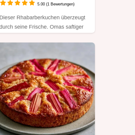
5.00 (1 Bewertungen)
Dieser Rhabarberkuchen überzeugt
durch seine Frische. Omas saftiger
Rhabarberkuchen mit Rührteig…