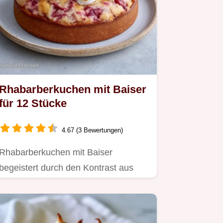
Rhabarberkuchen mit Baiser
für 12 Stücke
4.67 (3 Bewertungen)
Rhabarberkuchen mit Baiser
begeistert durch den Kontrast aus
Frucht und Süße.