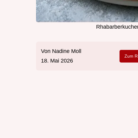
Rhabarberkuchen
Von
Nadine Moll
Zum Re
18. Mai 2026