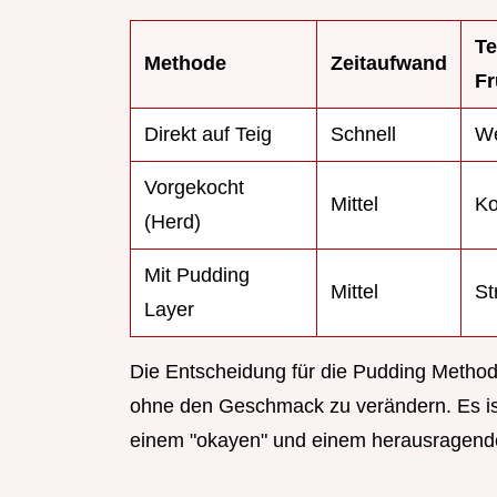
Te
Methode
Zeitaufwand
Fr
Direkt auf Teig
Schnell
We
Vorgekocht
Mittel
Ko
(Herd)
Mit Pudding
Mittel
St
Layer
Die Entscheidung für die Pudding Methode 
ohne den Geschmack zu verändern. Es ist
einem "okayen" und einem herausragend