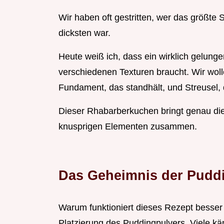
Wir haben oft gestritten, wer das größte
dicksten war.
Heute weiß ich, dass ein wirklich gelun
verschiedenen Texturen braucht. Wir wol
Fundament, das standhält, und Streusel, 
Dieser Rhabarberkuchen bringt genau die
knusprigen Elementen zusammen.
Das Geheimnis der Pudd
Warum funktioniert dieses Rezept besser a
Platzierung des Puddingpulvers. Viele k