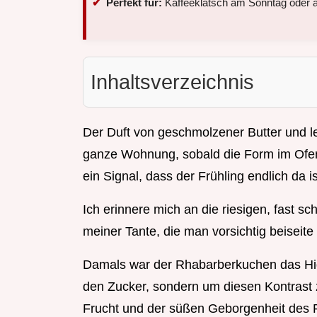
Perfekt für:
Kaffeeklatsch am Sonntag oder a
Inhaltsverzeichnis
Der Duft von geschmolzener Butter und le
ganze Wohnung, sobald die Form im Ofen 
ein Signal, dass der Frühling endlich da is
Ich erinnere mich an die riesigen, fast s
meiner Tante, die man vorsichtig beisei
Damals war der Rhabarberkuchen das Highl
den Zucker, sondern um diesen Kontrast 
Frucht und der süßen Geborgenheit des R