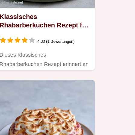
Klassisches
Rhabarberkuchen Rezept für
12
4.00 (1 Bewertungen)
Dieses Klassisches
Rhabarberkuchen Rezept erinnert an
Omas Rhabarberkuchen Rezept.