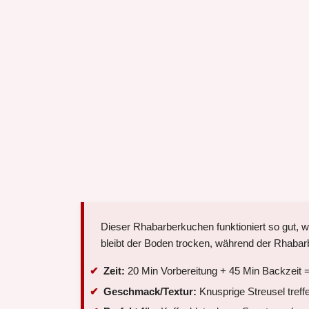
Dieser Rhabarberkuchen funktioniert so gut, we
bleibt der Boden trocken, während der Rhabarb
Zeit:
20 Min Vorbereitung + 45 Min Backzeit =
Geschmack/Textur:
Knusprige Streusel treff