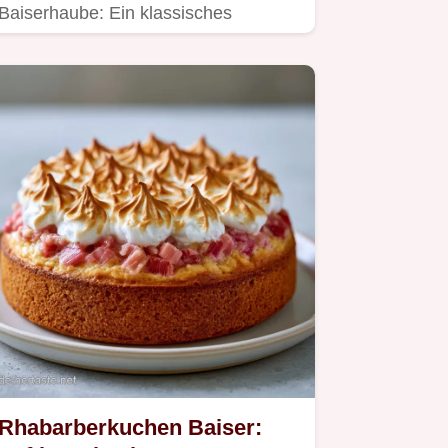
Baiserhaube: Ein klassisches
Rhabarberkuchen mit Baiser Rezept
inkl.
Rhabarberkuchen Baiser: