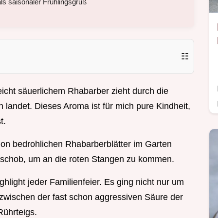
ls saisonaler Frühlingsgruß
☷
icht säuerlichem Rhabarber zieht durch die
landet. Dieses Aroma ist für mich pure Kindheit,
t.
chon bedrohlichen Rhabarberblätter im Garten
te schob, um an die roten Stangen zu kommen.
ight jeder Familienfeier. Es ging nicht nur um
zwischen der fast schon aggressiven Säure der
ührteigs.