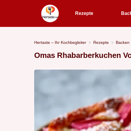
Rezepte
Bac
Hertaste – Ihr Kochbegleiter
Rezepte
Backen
Omas Rhabarberkuchen Vom