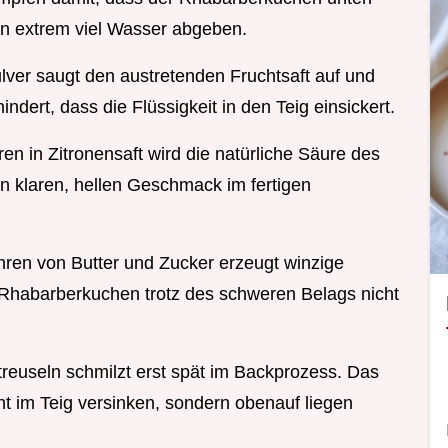
en extrem viel Wasser abgeben.
lver saugt den austretenden Fruchtsaft auf und
indert, dass die Flüssigkeit in den Teig einsickert.
en in Zitronensaft wird die natürliche Säure des
nen klaren, hellen Geschmack im fertigen
ren von Butter und Zucker erzeugt winzige
r Rhabarberkuchen trotz des schweren Belags nicht
Streuseln schmilzt erst spät im Backprozess. Das
ht im Teig versinken, sondern obenauf liegen