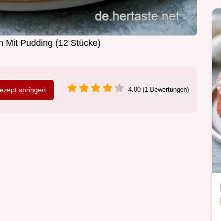
 Mit Pudding (12 Stücke)
zept springen
4.00 (1 Bewertungen)