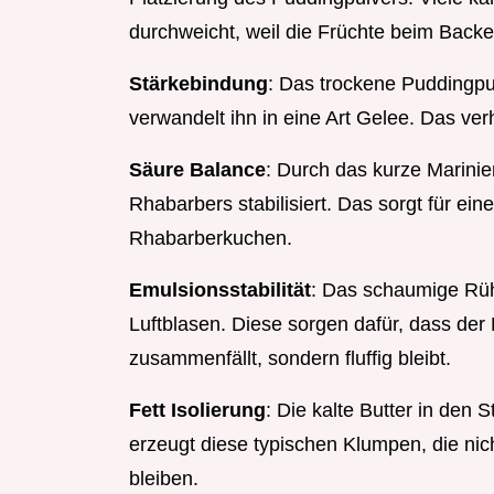
durchweicht, weil die Früchte beim Back
Stärkebindung
: Das trockene Puddingpu
verwandelt ihn in eine Art Gelee. Das verh
Säure Balance
: Durch das kurze Marinier
Rhabarbers stabilisiert. Das sorgt für ei
Rhabarberkuchen.
Emulsionsstabilität
: Das schaumige Rüh
Luftblasen. Diese sorgen dafür, dass de
zusammenfällt, sondern fluffig bleibt.
Fett Isolierung
: Die kalte Butter in den 
erzeugt diese typischen Klumpen, die nic
bleiben.