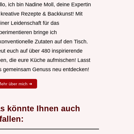
lo, ich bin Nadine Moll, deine Expertin
r kreative Rezepte & Backkunst! Mit
iner Leidenschaft für das
perimentieren bringe ich
konventionelle Zutaten auf den Tisch.
eut euch auf über 480 inspirierende
een, die eure Küche aufmischen! Lasst
s gemeinsam Genuss neu entdecken!
ehr über mich ➜
s könnte Ihnen auch
fallen: