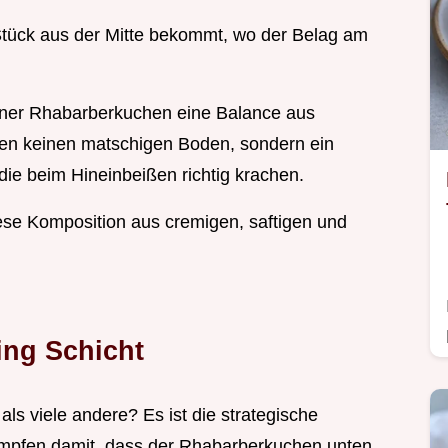
 Stück aus der Mitte bekommt, wo der Belag am
gener Rhabarberkuchen eine Balance aus
len keinen matschigen Boden, sondern ein
die beim Hineinbeißen richtig krachen.
se Komposition aus cremigen, saftigen und
ing Schicht
ls viele andere? Es ist die strategische
ämpfen damit, dass der Rhabarberkuchen unten