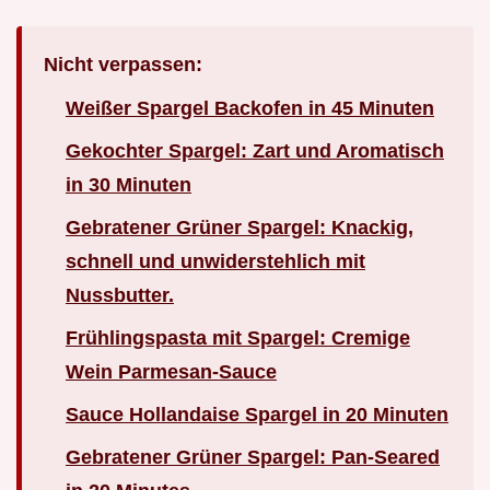
Nicht verpassen:
Weißer Spargel Backofen in 45 Minuten
Gekochter Spargel: Zart und Aromatisch
in 30 Minuten
Gebratener Grüner Spargel: Knackig,
schnell und unwiderstehlich mit
Nussbutter.
Frühlingspasta mit Spargel: Cremige
Wein Parmesan-Sauce
Sauce Hollandaise Spargel in 20 Minuten
Gebratener Grüner Spargel: Pan-Seared