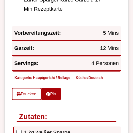
Min Rezeptkarte
Vorbereitungszeit:
5 Mins
Garzeit:
12 Mins
Servings:
4 Personen
Kategorie:
Hauptgericht / Beilage
Küche:
Deutsch
Drucken
Pin
Zutaten:
1 kg weißer Spargel