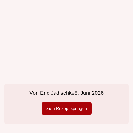
Von
Eric Jadischke
8. Juni 2026
Zum Rezept springen