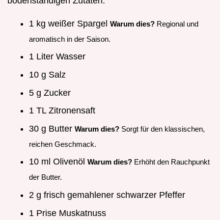
bodenständigen Zutaten:
1 kg weißer Spargel
Warum dies?
Regional und
aromatisch in der Saison.
1 Liter Wasser
10 g Salz
5 g Zucker
1 TL Zitronensaft
30 g Butter
Warum dies?
Sorgt für den klassischen,
reichen Geschmack.
10 ml Olivenöl
Warum dies?
Erhöht den Rauchpunkt
der Butter.
2 g frisch gemahlener schwarzer Pfeffer
1 Prise Muskatnuss