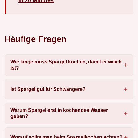
in 20 Minutes
Häufige Fragen
Wie lange muss Spargel kochen, damit er weich
ist?
Ist Spargel gut für Schwangere?
Warum Spargel erst in kochendes Wasser
geben?
Worauf sollte man beim Spargelkochen achten?