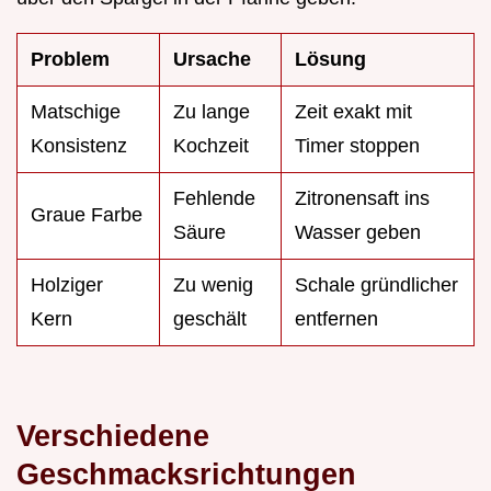
Problem
Ursache
Lösung
Matschige
Zu lange
Zeit exakt mit
Konsistenz
Kochzeit
Timer stoppen
Fehlende
Zitronensaft ins
Graue Farbe
Säure
Wasser geben
Holziger
Zu wenig
Schale gründlicher
Kern
geschält
entfernen
Verschiedene
Geschmacksrichtungen