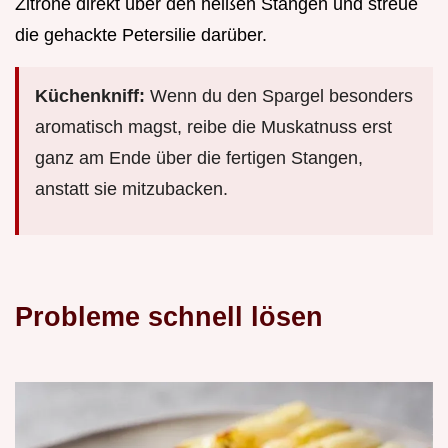
Zitrone direkt über den heißen Stangen und streue
die gehackte Petersilie darüber.
Küchenkniff:
Wenn du den Spargel besonders
aromatisch magst, reibe die Muskatnuss erst
ganz am Ende über die fertigen Stangen,
anstatt sie mitzubacken.
Probleme schnell lösen