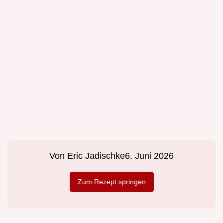
Von
Eric Jadischke
6. Juni 2026
Zum Rezept springen