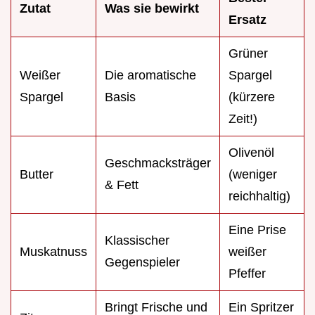
Zutat
Was sie bewirkt
Ersatz
Grüner
Weißer
Die aromatische
Spargel
Spargel
Basis
(kürzere
Zeit!)
Olivenöl
Geschmacksträger
Butter
(weniger
& Fett
reichhaltig)
Eine Prise
Klassischer
Muskatnuss
weißer
Gegenspieler
Pfeffer
Bringt Frische und
Ein Spritzer