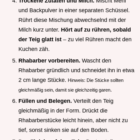
Trockene Zutaten und Milch.
Mischt Mehl
und Backpulver in einer separaten Schüssel.
Rührt diese Mischung abwechselnd mit der
Milch kurz unter.
Hört auf zu rühren, sobald
der Teig glatt ist
– zu viel Rühren macht den
Kuchen zäh.
Rhabarber vorbereiten.
Wascht den
Rhabarber gründlich und schneidet ihn in etwa
2 cm lange Stücke.
Hinweis: Die Stücke sollten
.
gleichmäßig sein, damit sie gleichzeitig garen
Füllen und Belegen.
Verteilt den Teig
gleichmäßig in der Form. Drückt die
Rhabarberstücke leicht hinein, aber nicht zu
tief, sonst sinken sie auf den Boden.