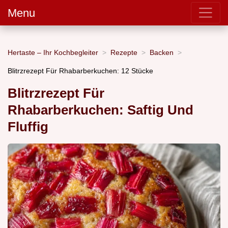
Menu
Hertaste – Ihr Kochbegleiter
Rezepte
Backen
Blitrzrezept Für Rhabarberkuchen: 12 Stücke
Blitrzrezept Für
Rhabarberkuchen: Saftig Und
Fluffig