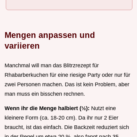
Mengen anpassen und
variieren
Manchmal will man das Blitrzrezept für
Rhabarberkuchen für eine riesige Party oder nur für
zwei Personen machen. Das ist kein Problem, aber
man muss ein bisschen rechnen.
Wenn ihr die Menge halbiert (½):
Nutzt eine
kleinere Form (ca. 18-20 cm). Da ihr nur 2 Eier
braucht, ist das einfach. Die Backzeit reduziert sich
in der Regel um etwa 20 %, also fangt nach 35