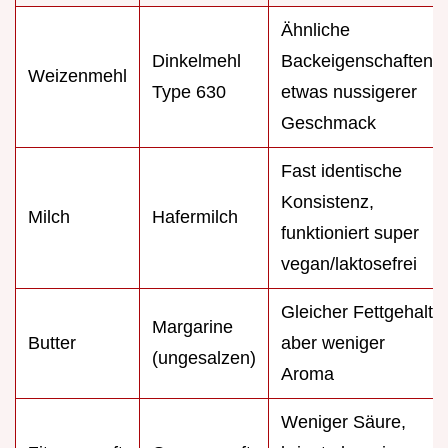
Ähnliche
Dinkelmehl
Backeigenschaften,
Weizenmehl
Type 630
etwas nussigerer
Geschmack
Fast identische
Konsistenz,
Milch
Hafermilch
funktioniert super
vegan/laktosefrei
Gleicher Fettgehalt,
Margarine
Butter
aber weniger
(ungesalzen)
Aroma
Weniger Säure,