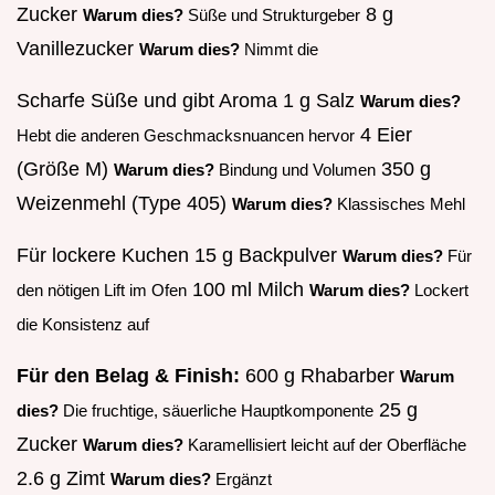
Zucker
8 g
Warum dies?
Süße und Strukturgeber
Vanillezucker
Warum dies?
Nimmt die
Scharfe Süße und gibt Aroma 1 g Salz
Warum dies?
4 Eier
Hebt die anderen Geschmacksnuancen hervor
(Größe M)
350 g
Warum dies?
Bindung und Volumen
Weizenmehl (Type 405)
Warum dies?
Klassisches Mehl
Für lockere Kuchen 15 g Backpulver
Warum dies?
Für
100 ml Milch
den nötigen Lift im Ofen
Warum dies?
Lockert
die Konsistenz auf
Für den Belag & Finish:
600 g Rhabarber
Warum
25 g
dies?
Die fruchtige, säuerliche Hauptkomponente
Zucker
Warum dies?
Karamellisiert leicht auf der Oberfläche
2.6 g Zimt
Warum dies?
Ergänzt