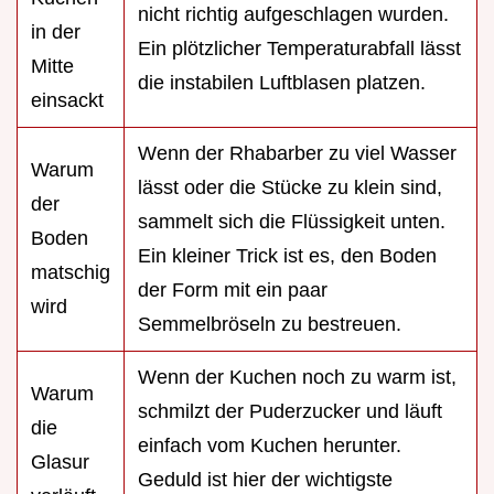
nicht richtig aufgeschlagen wurden.
in der
Ein plötzlicher Temperaturabfall lässt
Mitte
die instabilen Luftblasen platzen.
einsackt
Wenn der Rhabarber zu viel Wasser
Warum
lässt oder die Stücke zu klein sind,
der
sammelt sich die Flüssigkeit unten.
Boden
Ein kleiner Trick ist es, den Boden
matschig
der Form mit ein paar
wird
Semmelbröseln zu bestreuen.
Wenn der Kuchen noch zu warm ist,
Warum
schmilzt der Puderzucker und läuft
die
einfach vom Kuchen herunter.
Glasur
Geduld ist hier der wichtigste