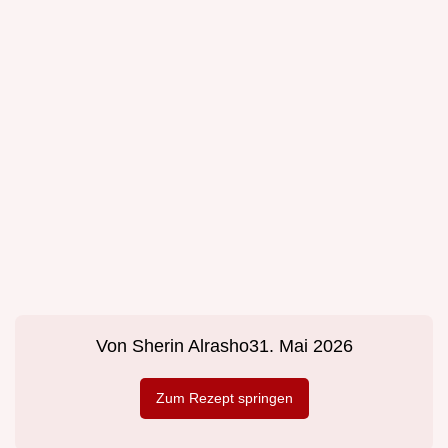
Von
Sherin Alrasho
31. Mai 2026
Zum Rezept springen