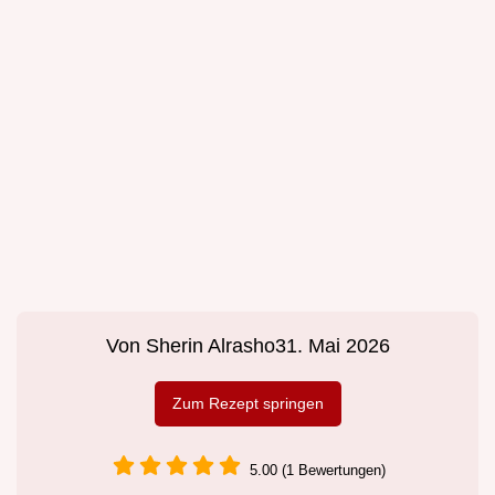
Von
Sherin Alrasho
31. Mai 2026
Zum Rezept springen
5.00 (1 Bewertungen)