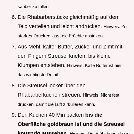
sauber zu füllen.
Die Rhabarberstücke gleichmäßig auf dem
Teig verteilen und leicht andrücken.
Hinweis: Zu
starkes Drücken lässt die Früchte absinken.
Aus Mehl, kalter Butter, Zucker und Zimt mit
den Fingern Streusel kneten, bis kleine
Klumpen entstehen.
Hinweis: Kalte Butter ist hier
das wichtigste Detail.
Die Streusel locker über den
Rhabarberkuchen streuen.
Hinweis: Nicht fest
drücken, damit die Luft zirkulieren kann.
Den Kuchen 40 Min backen
bis die
Oberfläche goldbraun ist und die Streusel
knusprig aussehen
.
Hinweis: Die Stäbchenprobe in