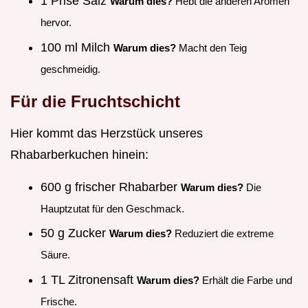
1 Prise Salz
Warum dies?
Hebt die anderen Aromen
hervor.
100 ml Milch
Warum dies?
Macht den Teig
geschmeidig.
Für die Fruchtschicht
Hier kommt das Herzstück unseres
Rhabarberkuchen hinein:
600 g frischer Rhabarber
Warum dies?
Die
Hauptzutat für den Geschmack.
50 g Zucker
Warum dies?
Reduziert die extreme
Säure.
1 TL Zitronensaft
Warum dies?
Erhält die Farbe und
Frische.