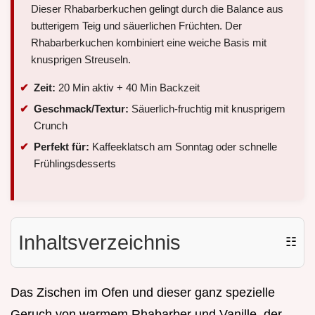
Dieser Rhabarberkuchen gelingt durch die Balance aus
butterigem Teig und säuerlichen Früchten. Der
Rhabarberkuchen kombiniert eine weiche Basis mit
knusprigen Streuseln.
Zeit:
20 Min aktiv + 40 Min Backzeit
Geschmack/Textur:
Säuerlich-fruchtig mit knusprigem
Crunch
Perfekt für:
Kaffeeklatsch am Sonntag oder schnelle
Frühlingsdesserts
Inhaltsverzeichnis
☷
Das Zischen im Ofen und dieser ganz spezielle
Geruch von warmem Rhabarber und Vanille, der