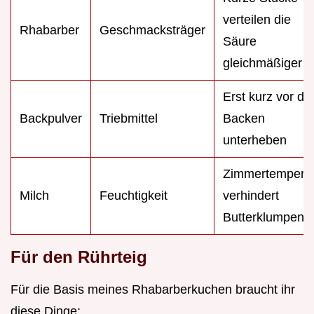
verteilen die
Rhabarber
Geschmacksträger
Säure
gleichmäßiger
Erst kurz vor d
Backpulver
Triebmittel
Backen
unterheben
Zimmertemperat
Milch
Feuchtigkeit
verhindert
Butterklumpen
Für den Rührteig
Für die Basis meines Rhabarberkuchen braucht ihr
diese Dinge: