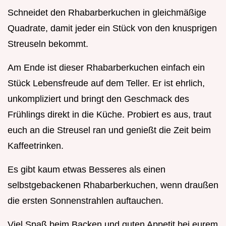
Schneidet den Rhabarberkuchen in gleichmäßige
Quadrate, damit jeder ein Stück von den knusprigen
Streuseln bekommt.
Am Ende ist dieser Rhabarberkuchen einfach ein
Stück Lebensfreude auf dem Teller. Er ist ehrlich,
unkompliziert und bringt den Geschmack des
Frühlings direkt in die Küche. Probiert es aus, traut
euch an die Streusel ran und genießt die Zeit beim
Kaffeetrinken.
Es gibt kaum etwas Besseres als einen
selbstgebackenen Rhabarberkuchen, wenn draußen
die ersten Sonnenstrahlen auftauchen.
Viel Spaß beim Backen und guten Appetit bei eurem