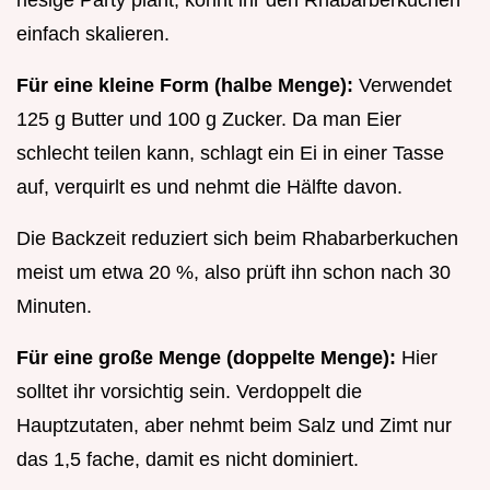
riesige Party plant, könnt ihr den Rhabarberkuchen
einfach skalieren.
Für eine kleine Form (halbe Menge):
Verwendet
125 g Butter und 100 g Zucker. Da man Eier
schlecht teilen kann, schlagt ein Ei in einer Tasse
auf, verquirlt es und nehmt die Hälfte davon.
Die Backzeit reduziert sich beim Rhabarberkuchen
meist um etwa 20 %, also prüft ihn schon nach 30
Minuten.
Für eine große Menge (doppelte Menge):
Hier
solltet ihr vorsichtig sein. Verdoppelt die
Hauptzutaten, aber nehmt beim Salz und Zimt nur
das 1,5 fache, damit es nicht dominiert.