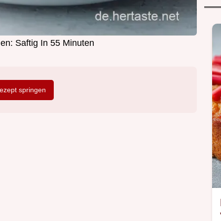
n: Saftig In 55 Minuten
zept springen