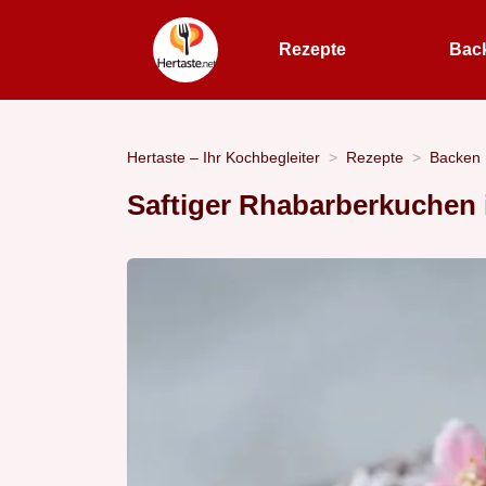
Rezepte
Bac
Hertaste – Ihr Kochbegleiter
Rezepte
Backen
Saftiger Rhabarberkuchen 