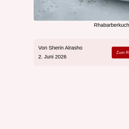
Rhabarberkuche
Von
Sherin Alrasho
Zum Re
2. Juni 2026