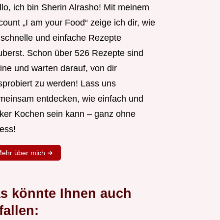
lo, ich bin Sherin Alrasho! Mit meinem
ount „I am your Food“ zeige ich dir, wie
 schnelle und einfache Rezepte
uberst. Schon über 526 Rezepte sind
ine und warten darauf, von dir
sprobiert zu werden! Lass uns
meinsam entdecken, wie einfach und
cker Kochen sein kann – ganz ohne
ess!
ehr über mich ➜
s könnte Ihnen auch
fallen: