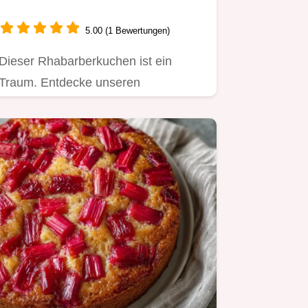
5.00 (1 Bewertungen)
Dieser Rhabarberkuchen ist ein
Traum. Entdecke unseren
Rhabarberkuchen schnell und saftig
vom Blech…