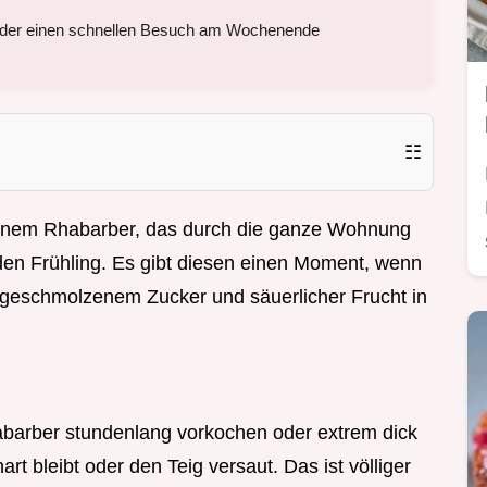
oder einen schnellen Besuch am Wochenende
☷
kenem Rhabarber, das durch die ganze Wohnung
in den Frühling. Es gibt diesen einen Moment, wenn
 geschmolzenem Zucker und säuerlicher Frucht in
barber stundenlang vorkochen oder extrem dick
rt bleibt oder den Teig versaut. Das ist völliger