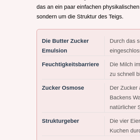
das an ein paar einfachen physikalischen
sondern um die Struktur des Teigs.
Die Butter Zucker
Durch das s
Emulsion
eingeschlos
Feuchtigkeitsbarriere
Die Milch im
zu schnell 
Zucker Osmose
Der Zucker 
Backens Was
natürlicher 
Strukturgeber
Die vier Eie
Kuchen durc