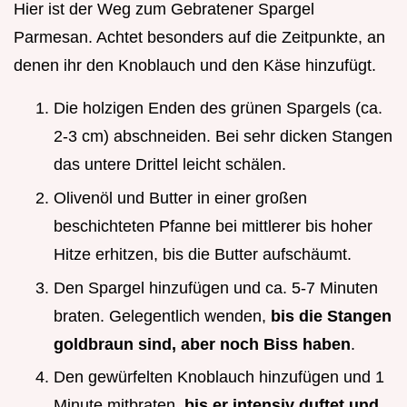
Hier ist der Weg zum Gebratener Spargel
Parmesan. Achtet besonders auf die Zeitpunkte, an
denen ihr den Knoblauch und den Käse hinzufügt.
Die holzigen Enden des grünen Spargels (ca.
2-3 cm) abschneiden. Bei sehr dicken Stangen
das untere Drittel leicht schälen.
Olivenöl und Butter in einer großen
beschichteten Pfanne bei mittlerer bis hoher
Hitze erhitzen, bis die Butter aufschäumt.
Den Spargel hinzufügen und ca. 5-7 Minuten
braten. Gelegentlich wenden,
bis die Stangen
goldbraun sind, aber noch Biss haben
.
Den gewürfelten Knoblauch hinzufügen und 1
Minute mitbraten,
bis er intensiv duftet und