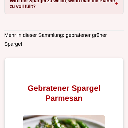
Wird der Spargel zu weich, wenn man die Pfanne
zu voll füllt?
Mehr in dieser Sammlung:
gebratener grüner
Spargel
Gebratener Spargel
Parmesan