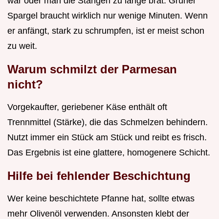
war oder man die Stangen zu lange brät. Grüner
Spargel braucht wirklich nur wenige Minuten. Wenn
er anfängt, stark zu schrumpfen, ist er meist schon
zu weit.
Warum schmilzt der Parmesan
nicht?
Vorgekaufter, geriebener Käse enthält oft
Trennmittel (Stärke), die das Schmelzen behindern.
Nutzt immer ein Stück am Stück und reibt es frisch.
Das Ergebnis ist eine glattere, homogenere Schicht.
Hilfe bei fehlender Beschichtung
Wer keine beschichtete Pfanne hat, sollte etwas
mehr Olivenöl verwenden. Ansonsten klebt der