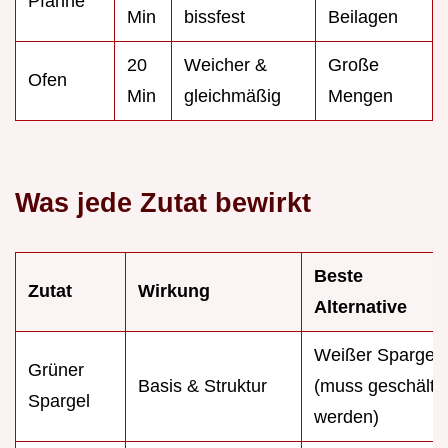
Pfanne
Min
bissfest
Beilagen
20
Weicher &
Große
Ofen
Min
gleichmäßig
Mengen
Was jede Zutat bewirkt
Beste
Zutat
Wirkung
Alternative
Weißer Spargel
Grüner
Basis & Struktur
(muss geschält
Spargel
werden)