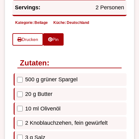
Servings:
2 Personen
Kategorie:
Beilage
Küche:
Deutschland
Drucken
Pin
Zutaten:
500 g grüner Spargel
20 g Butter
10 ml Olivenöl
2 Knoblauchzehen, fein gewürfelt
3 g Salz