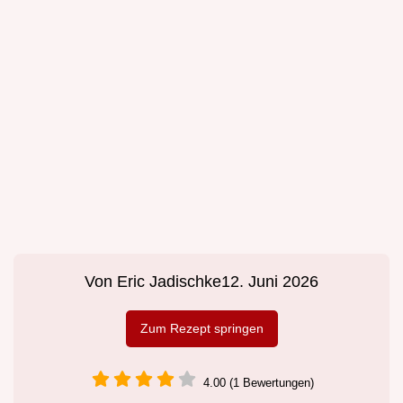
Von
Eric Jadischke
12. Juni 2026
Zum Rezept springen
4.00 (1 Bewertungen)