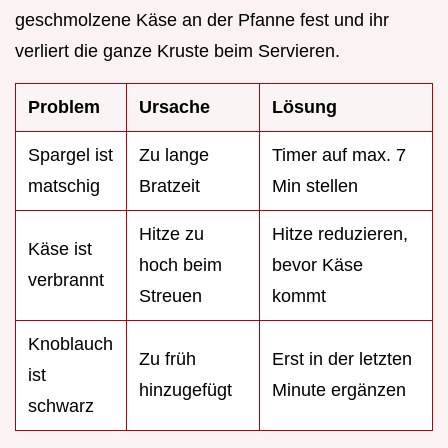
geschmolzene Käse an der Pfanne fest und ihr
verliert die ganze Kruste beim Servieren.
Problem
Ursache
Lösung
Spargel ist
Zu lange
Timer auf max. 7
matschig
Bratzeit
Min stellen
Hitze zu
Hitze reduzieren,
Käse ist
hoch beim
bevor Käse
verbrannt
Streuen
kommt
Knoblauch
Zu früh
Erst in der letzten
ist
hinzugefügt
Minute ergänzen
schwarz