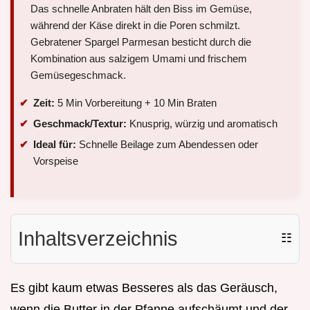
Das schnelle Anbraten hält den Biss im Gemüse,
während der Käse direkt in die Poren schmilzt.
Gebratener Spargel Parmesan besticht durch die
Kombination aus salzigem Umami und frischem
Gemüsegeschmack.
Zeit:
5 Min Vorbereitung + 10 Min Braten
Geschmack/Textur:
Knusprig, würzig und aromatisch
Ideal für:
Schnelle Beilage zum Abendessen oder
Vorspeise
Inhaltsverzeichnis
☷
Es gibt kaum etwas Besseres als das Geräusch,
wenn die Butter in der Pfanne aufschäumt und der