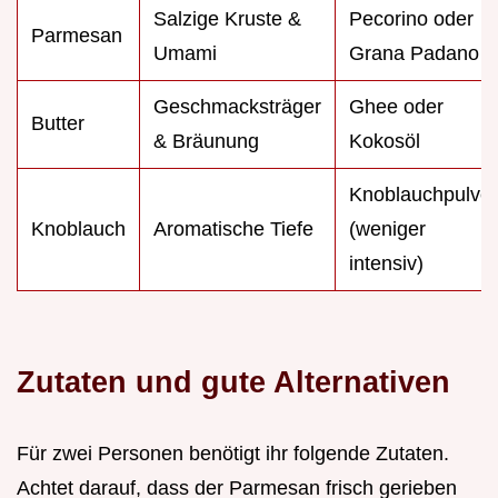
Salzige Kruste &
Pecorino oder
Parmesan
Umami
Grana Padano
Geschmacksträger
Ghee oder
Butter
& Bräunung
Kokosöl
Knoblauchpulver
Knoblauch
Aromatische Tiefe
(weniger
intensiv)
Zutaten und gute Alternativen
Für zwei Personen benötigt ihr folgende Zutaten.
Achtet darauf, dass der Parmesan frisch gerieben