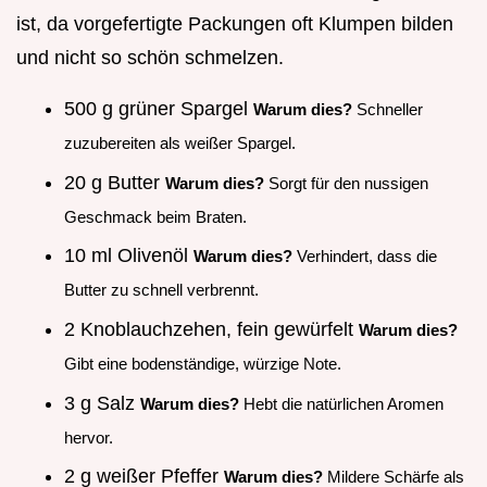
ist, da vorgefertigte Packungen oft Klumpen bilden
und nicht so schön schmelzen.
500 g grüner Spargel
Warum dies?
Schneller
zuzubereiten als weißer Spargel.
20 g Butter
Warum dies?
Sorgt für den nussigen
Geschmack beim Braten.
10 ml Olivenöl
Warum dies?
Verhindert, dass die
Butter zu schnell verbrennt.
2 Knoblauchzehen, fein gewürfelt
Warum dies?
Gibt eine bodenständige, würzige Note.
3 g Salz
Warum dies?
Hebt die natürlichen Aromen
hervor.
2 g weißer Pfeffer
Warum dies?
Mildere Schärfe als