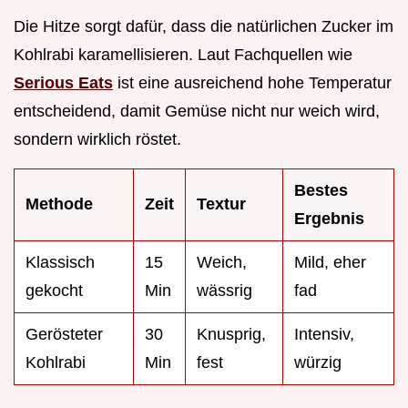
Die Hitze sorgt dafür, dass die natürlichen Zucker im
Kohlrabi karamellisieren. Laut Fachquellen wie
Serious Eats
ist eine ausreichend hohe Temperatur
entscheidend, damit Gemüse nicht nur weich wird,
sondern wirklich röstet.
Bestes
Methode
Zeit
Textur
Ergebnis
Klassisch
15
Weich,
Mild, eher
gekocht
Min
wässrig
fad
Gerösteter
30
Knusprig,
Intensiv,
Kohlrabi
Min
fest
würzig