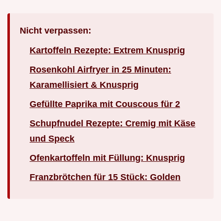
Nicht verpassen:
Kartoffeln Rezepte: Extrem Knusprig
Rosenkohl Airfryer in 25 Minuten:
Karamellisiert & Knusprig
Gefüllte Paprika mit Couscous für 2
Schupfnudel Rezepte: Cremig mit Käse
und Speck
Ofenkartoffeln mit Füllung: Knusprig
Franzbrötchen für 15 Stück: Golden