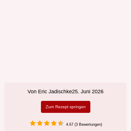
Von
Eric Jadischke
25. Juni 2026
Zum Rezept springen
4.67 (3 Bewertungen)