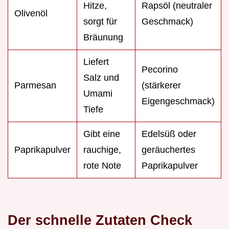
Hitze,
Rapsöl (neutraler
Olivenöl
sorgt für
Geschmack)
Bräunung
Liefert
Pecorino
Salz und
Parmesan
(stärkerer
Umami
Eigengeschmack)
Tiefe
Gibt eine
Edelsüß oder
Paprikapulver
rauchige,
geräuchertes
rote Note
Paprikapulver
Der schnelle Zutaten Check