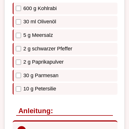
600 g Kohlrabi
30 ml Olivenöl
5 g Meersalz
2 g schwarzer Pfeffer
2 g Paprikapulver
30 g Parmesan
10 g Petersilie
Anleitung: