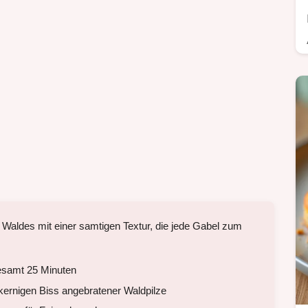
s Waldes mit einer samtigen Textur, die jede Gabel zum
esamt 25 Minuten
ernigen Biss angebratener Waldpilze