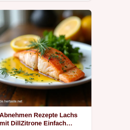
deftige Linseneintopf mit…
Abnehmen Rezepte Lachs
mit DillZitrone Einfach