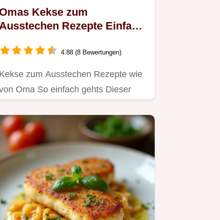
Omas Kekse zum
Ausstechen Rezepte Einfach
Lecker
4.88 (8 Bewertungen)
Kekse zum Ausstechen Rezepte wie
von Oma So einfach gehts Dieser
Teig gelingt immer die Plätzchen…