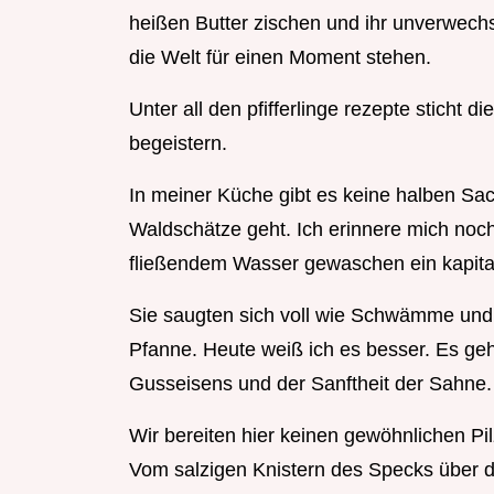
heißen Butter zischen und ihr unverwechsel
die Welt für einen Moment stehen.
Unter all den pfifferlinge rezepte sticht 
begeistern.
In meiner Küche gibt es keine halben Sa
Waldschätze geht. Ich erinnere mich noch
fließendem Wasser gewaschen ein kapital
Sie saugten sich voll wie Schwämme und
Pfanne. Heute weiß ich es besser. Es ge
Gusseisens und der Sanftheit der Sahne.
Wir bereiten hier keinen gewöhnlichen P
Vom salzigen Knistern des Specks über d