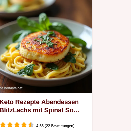
Keto Rezepte Abendessen
BlitzLachs mit Spinat So
gehts
4.55 (22 Bewertungen)