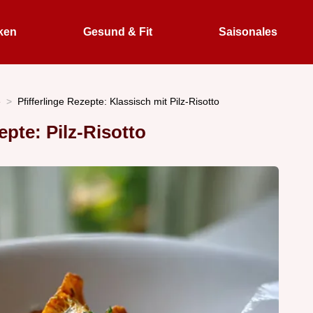
ken
Gesund & Fit
Saisonales
e
Pfifferlinge Rezepte: Klassisch mit Pilz-Risotto
epte: Pilz-Risotto