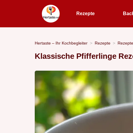
Rezepte
Bac
Hertaste – Ihr Kochbegleiter
Rezepte
Rezept
Klassische Pfifferlinge Rez