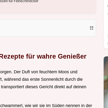
dessen für Feinschmecker
☷
 Rezepte für wahre Genießer
ermorgen. Der Duft von feuchtem Moos und
t, während das erste Sonnenlicht durch die
ransportiert dieses Gericht direkt auf deinen
rschwammerl, wie wir sie im Süden nennen in der