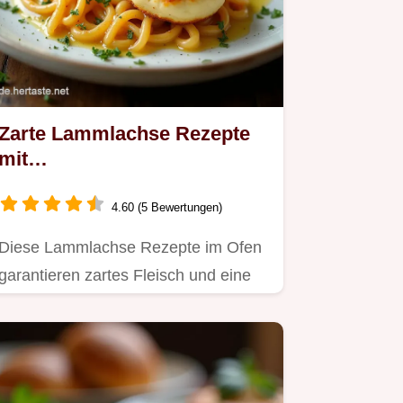
Zarte Lammlachse Rezepte
mit
RosmarinKnoblauchKruste
4.60 (5 Bewertungen)
Diese Lammlachse Rezepte im Ofen
garantieren zartes Fleisch und eine
krosse Kruste Einfache…