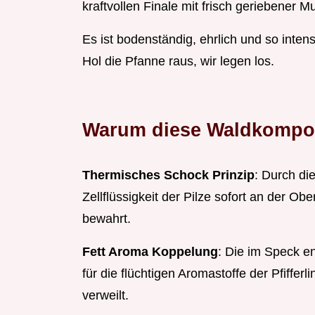
kraftvollen Finale mit frisch geriebener 
Es ist bodenständig, ehrlich und so inte
Hol die Pfanne raus, wir legen los.
Warum diese Waldkomposi
Thermisches Schock Prinzip
: Durch di
Zellflüssigkeit der Pilze sofort an der Ob
bewahrt.
Fett Aroma Koppelung
: Die im Speck e
für die flüchtigen Aromastoffe der Pfiff
verweilt.