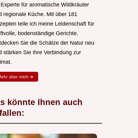
r Experte für aromatische Wildkräuter
d regionale Küche. Mit über 181
zepten teile ich meine Leidenschaft für
ftvolle, bodenständige Gerichte.
tdecken Sie die Schätze der Natur neu
d stärken Sie Ihre Verbindung zur
imat.
ehr über mich ➜
s könnte Ihnen auch
fallen: