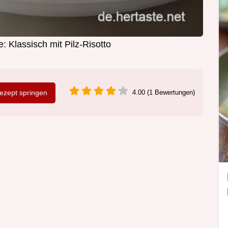
e: Klassisch mit Pilz-Risotto
zept springen
4.00 (1 Bewertungen)