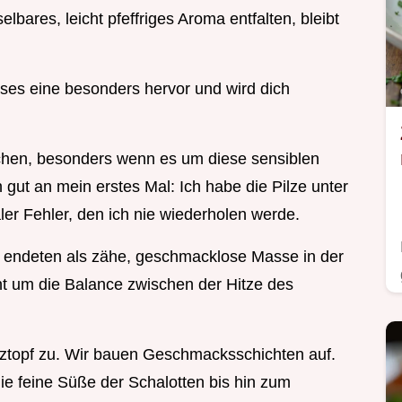
bares, leicht pfeffriges Aroma entfalten, bleibt
dieses eine besonders hervor und wird dich
chen, besonders wenn es um diese sensiblen
 gut an mein erstes Mal: Ich habe die Pilze unter
er Fehler, den ich nie wiederholen werde.
 endeten als zähe, geschmacklose Masse in der
ht um die Balance zwischen der Hitze des
ilztopf zu. Wir bauen Geschmacksschichten auf.
ie feine Süße der Schalotten bis hin zum