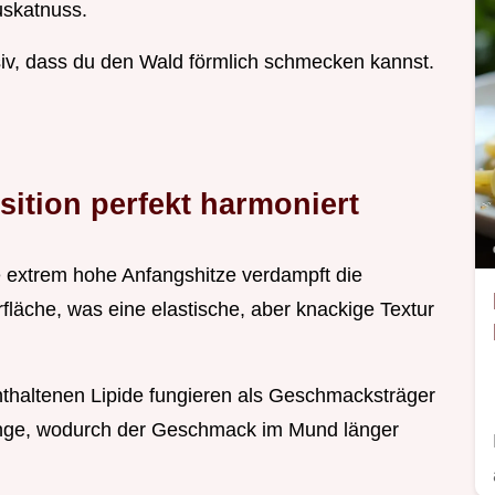
Muskatnuss.
nsiv, dass du den Wald förmlich schmecken kannst.
tion perfekt harmoniert
e extrem hohe Anfangshitze verdampft die
erfläche, was eine elastische, aber knackige Textur
nthaltenen Lipide fungieren als Geschmacksträger
erlinge, wodurch der Geschmack im Mund länger