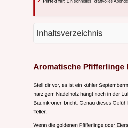
Perfekt für:
Ein schnelles, kraftvolles Aben
Inhaltsverzeichnis
Aromatische Pfifferlinge
Stell dir vor, es ist ein kühler Septemb
harzigem Nadelholz hängt noch in der Luf
Baumkronen bricht. Genau dieses Gefühl t
Teller.
Wenn die goldenen Pfifferlinge oder Eie