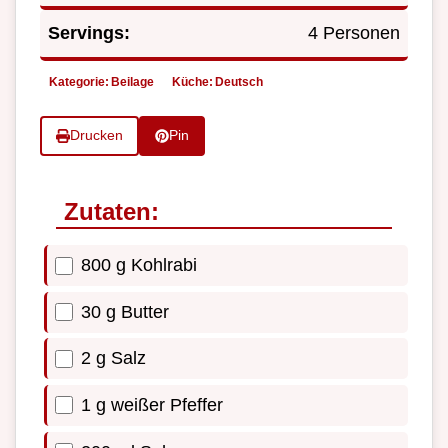
Servings:
4 Personen
Kategorie:
Beilage
Küche:
Deutsch
Drucken
Pin
Zutaten:
800 g Kohlrabi
30 g Butter
2 g Salz
1 g weißer Pfeffer