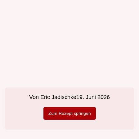
Von
Eric Jadischke
19. Juni 2026
Zum Rezept springen