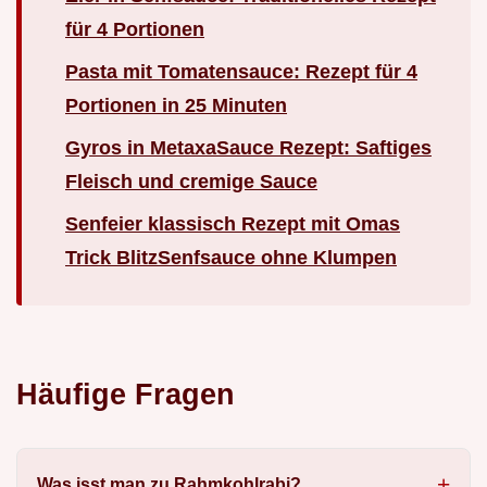
für 4 Portionen
Pasta mit Tomatensauce: Rezept für 4
Portionen in 25 Minuten
Gyros in MetaxaSauce Rezept: Saftiges
Fleisch und cremige Sauce
Senfeier klassisch Rezept mit Omas
Trick BlitzSenfsauce ohne Klumpen
Häufige Fragen
Was isst man zu Rahmkohlrabi?