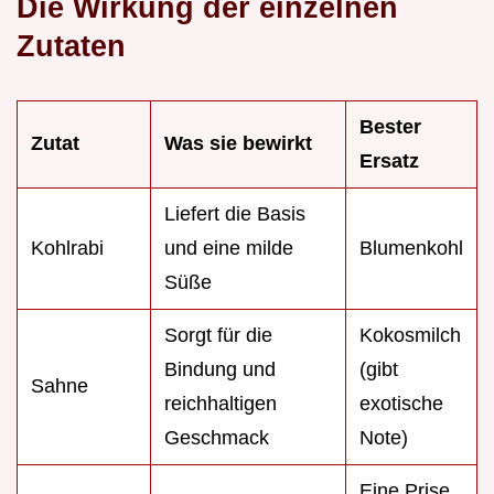
Die Wirkung der einzelnen
Zutaten
Bester
Zutat
Was sie bewirkt
Ersatz
Liefert die Basis
Kohlrabi
und eine milde
Blumenkohl
Süße
Sorgt für die
Kokosmilch
Bindung und
(gibt
Sahne
reichhaltigen
exotische
Geschmack
Note)
Eine Prise