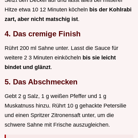
Setzt den Deckel auf und lasst alles bei mittlerer
Hitze etwa 10 12 Minuten köcheln
bis der Kohlrabi
zart, aber nicht matschig ist
.
4. Das cremige Finish
Rührt 200 ml Sahne unter. Lasst die Sauce für
weitere 2 3 Minuten einköcheln
bis sie leicht
bindet und glänzt
.
5. Das Abschmecken
Gebt 2 g Salz, 1 g weißen Pfeffer und 1 g
Muskatnuss hinzu. Rührt 10 g gehackte Petersilie
und einen Spritzer Zitronensaft unter, um die
schwere Sahne mit Frische auszugleichen.