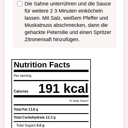
Die Sahne unterrühren und die Sauce
für weitere 2 3 Minuten einköcheln
lassen. Mit Salz, weißem Pfeffer und
Muskatnuss abschmecken, dann die
gehackte Petersilie und einen Spritzer
Zitronensaft hinzufügen.
Nutrition Facts
Per serving
191 kcal
Calories
% Daily Value*
Total Fat
13.8 g
Total Carbohydrate
12.3 g
Total Sugars
5.0 g