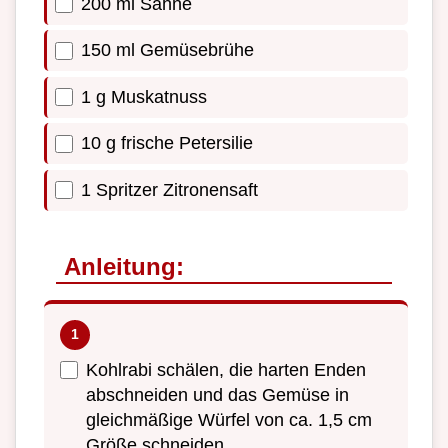
200 ml Sahne
150 ml Gemüsebrühe
1 g Muskatnuss
10 g frische Petersilie
1 Spritzer Zitronensaft
Anleitung:
Kohlrabi schälen, die harten Enden
abschneiden und das Gemüse in
gleichmäßige Würfel von ca. 1,5 cm
Größe schneiden.