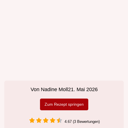
Von
Nadine Moll
21. Mai 2026
Zum Rezept springen
4.67 (3 Bewertungen)