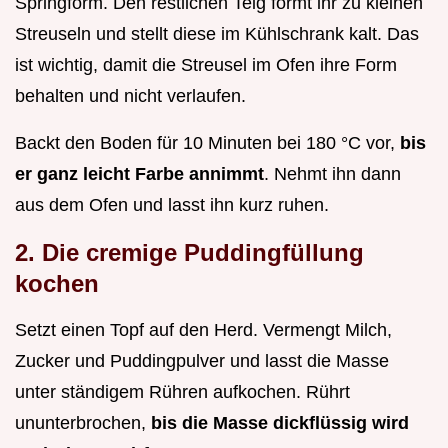
Springform. Den restlichen Teig formt ihr zu kleinen
Streuseln und stellt diese im Kühlschrank kalt. Das
ist wichtig, damit die Streusel im Ofen ihre Form
behalten und nicht verlaufen.
Backt den Boden für 10 Minuten bei 180 °C vor,
bis
er ganz leicht Farbe annimmt
. Nehmt ihn dann
aus dem Ofen und lasst ihn kurz ruhen.
2. Die cremige Puddingfüllung
kochen
Setzt einen Topf auf den Herd. Vermengt Milch,
Zucker und Puddingpulver und lasst die Masse
unter ständigem Rühren aufkochen. Rührt
ununterbrochen,
bis die Masse dickflüssig wird