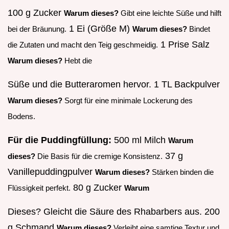
100 g Zucker
Warum dieses?
Gibt eine leichte Süße und hilft
1 Ei (Größe M)
bei der Bräunung.
Warum dieses?
Bindet
1 Prise Salz
die Zutaten und macht den Teig geschmeidig.
Warum dieses?
Hebt die
Süße und die Butteraromen hervor. 1 TL Backpulver
Warum dieses?
Sorgt für eine minimale Lockerung des
Bodens.
Für die Puddingfüllung:
500 ml Milch
Warum
37 g
dieses?
Die Basis für die cremige Konsistenz.
Vanillepuddingpulver
Warum dieses?
Stärken binden die
80 g Zucker
Flüssigkeit perfekt.
Warum
Dieses? Gleicht die Säure des Rhabarbers aus. 200
g Schmand
Warum dieses?
Verleiht eine samtige Textur und