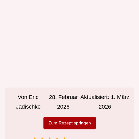
Von
Eric
28. Februar
Aktualisiert:
1. März
Jadischke
2026
2026
Zum Rezept springen