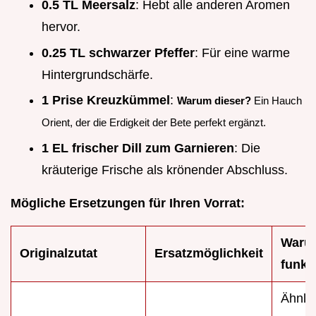
0.5 TL Meersalz
: Hebt alle anderen Aromen
hervor.
0.25 TL schwarzer Pfeffer
: Für eine warme
Hintergrundschärfe.
1 Prise Kreuzkümmel
:
Warum dieser?
Ein Hauch
Orient, der die Erdigkeit der Bete perfekt ergänzt.
1 EL frischer Dill zum Garnieren
: Die
kräuterige Frische als krönender Abschluss.
Mögliche Ersetzungen für Ihren Vorrat:
Waru
Originalzutat
Ersatzmöglichkeit
funkti
Ähnli