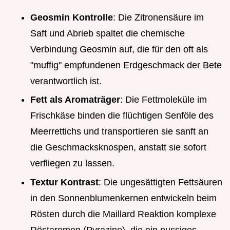
Geosmin Kontrolle
: Die Zitronensäure im
Saft und Abrieb spaltet die chemische
Verbindung Geosmin auf, die für den oft als
"muffig" empfundenen Erdgeschmack der Bete
verantwortlich ist.
Fett als Aromaträger
: Die Fettmoleküle im
Frischkäse binden die flüchtigen Senföle des
Meerrettichs und transportieren sie sanft an
die Geschmacksknospen, anstatt sie sofort
verfliegen zu lassen.
Textur Kontrast
: Die ungesättigten Fettsäuren
in den Sonnenblumenkernen entwickeln beim
Rösten durch die Maillard Reaktion komplexe
Röstaromen (Pyrazine), die ein nussiges