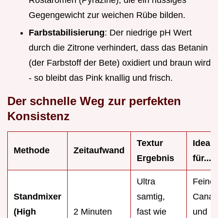
Gegengewicht zur weichen Rübe bilden.
Farbstabilisierung
: Der niedrige pH Wert
durch die Zitrone verhindert, dass das Betanin
(der Farbstoff der Bete) oxidiert und braun wird
- so bleibt das Pink knallig und frisch.
Der schnelle Weg zur perfekten
Konsistenz
Textur
Ideal
Methode
Zeitaufwand
Ergebnis
für...
Ultra
Feine
Standmixer
samtig,
Canap
(High
2 Minuten
fast wie
und