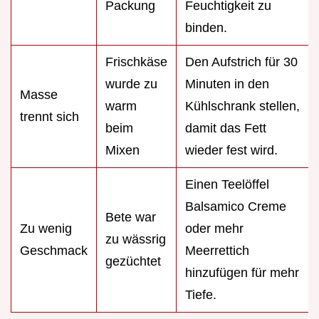
Packung
Feuchtigkeit zu
binden.
Frischkäse
Den Aufstrich für 30
wurde zu
Minuten in den
Masse
warm
Kühlschrank stellen,
trennt sich
beim
damit das Fett
Mixen
wieder fest wird.
Einen Teelöffel
Balsamico Creme
Bete war
Zu wenig
oder mehr
zu wässrig
Geschmack
Meerrettich
gezüchtet
hinzufügen für mehr
Tiefe.