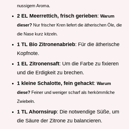
nussigem Aroma.
2 EL Meerrettich, frisch gerieben
:
Warum
dieser?
Nur frischer Kren liefert die ätherischen Öle, die
die Nase kurz kitzeln.
1 TL Bio Zitronenabrieb
: Für die ätherische
Kopfnote.
1 EL Zitronensaft
: Um die Farbe zu fixieren
und die Erdigkeit zu brechen.
1 kleine Schalotte, fein gehackt
:
Warum
diese?
Feiner und weniger scharf als herkömmliche
Zwiebeln.
1 TL Ahornsirup
: Die notwendige Süße, um
die Säure der Zitrone zu balancieren.