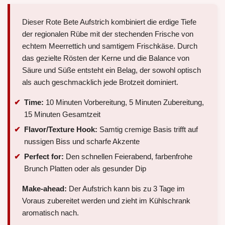
Dieser Rote Bete Aufstrich kombiniert die erdige Tiefe
der regionalen Rübe mit der stechenden Frische von
echtem Meerrettich und samtigem Frischkäse. Durch
das gezielte Rösten der Kerne und die Balance von
Säure und Süße entsteht ein Belag, der sowohl optisch
als auch geschmacklich jede Brotzeit dominiert.
Time:
10 Minuten Vorbereitung, 5 Minuten Zubereitung,
15 Minuten Gesamtzeit
Flavor/Texture Hook:
Samtig cremige Basis trifft auf
nussigen Biss und scharfe Akzente
Perfect for:
Den schnellen Feierabend, farbenfrohe
Brunch Platten oder als gesunder Dip
Make-ahead:
Der Aufstrich kann bis zu 3 Tage im
Voraus zubereitet werden und zieht im Kühlschrank
aromatisch nach.