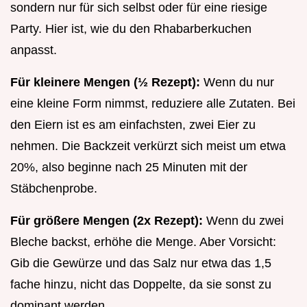
sondern nur für sich selbst oder für eine riesige
Party. Hier ist, wie du den Rhabarberkuchen
anpasst.
Für kleinere Mengen (½ Rezept):
Wenn du nur
eine kleine Form nimmst, reduziere alle Zutaten. Bei
den Eiern ist es am einfachsten, zwei Eier zu
nehmen. Die Backzeit verkürzt sich meist um etwa
20%, also beginne nach 25 Minuten mit der
Stäbchenprobe.
Für größere Mengen (2x Rezept):
Wenn du zwei
Bleche backst, erhöhe die Menge. Aber Vorsicht:
Gib die Gewürze und das Salz nur etwa das 1,5
fache hinzu, nicht das Doppelte, da sie sonst zu
dominant werden.