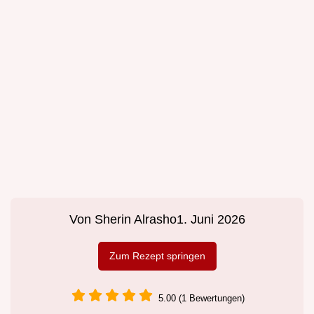
Von
Sherin Alrasho
1. Juni 2026
Zum Rezept springen
5.00 (1 Bewertungen)