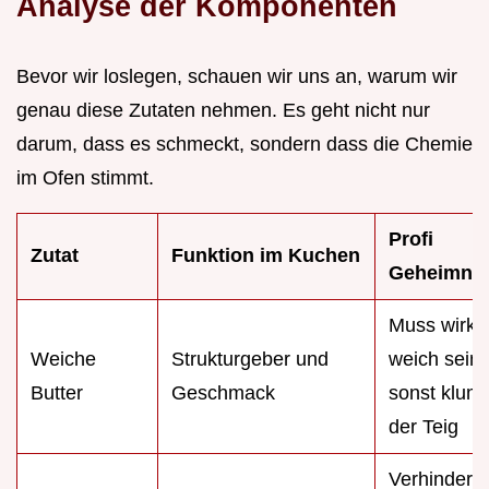
Analyse der Komponenten
Bevor wir loslegen, schauen wir uns an, warum wir
genau diese Zutaten nehmen. Es geht nicht nur
darum, dass es schmeckt, sondern dass die Chemie
im Ofen stimmt.
Profi
Zutat
Funktion im Kuchen
Geheimnis
Muss wirkli
Weiche
Strukturgeber und
weich sein,
Butter
Geschmack
sonst klum
der Teig
Verhindert