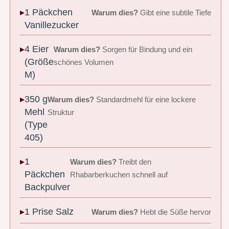
1 Päckchen
Warum dies?
Gibt eine subtile Tiefe
Vanillezucker
4 Eier
Warum dies?
Sorgen für Bindung und ein
(Größe
schönes Volumen
M)
350 g
Warum dies?
Standardmehl für eine lockere
Mehl
Struktur
(Type
405)
1
Warum dies?
Treibt den
Päckchen
Rhabarberkuchen schnell auf
Backpulver
1 Prise Salz
Warum dies?
Hebt die Süße hervor