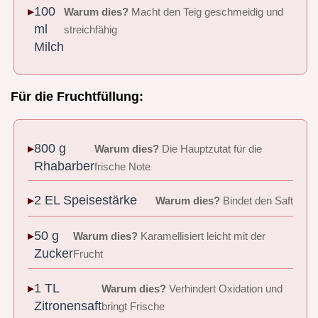
100
Warum dies?
Macht den Teig geschmeidig und
ml
streichfähig
Milch
Für die Fruchtfüllung:
800 g
Warum dies?
Die Hauptzutat für die
Rhabarber
frische Note
2 EL Speisestärke
Warum dies?
Bindet den Saft
50 g
Warum dies?
Karamellisiert leicht mit der
Zucker
Frucht
1 TL
Warum dies?
Verhindert Oxidation und
Zitronensaft
bringt Frische